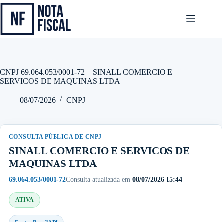
Pular
para
o
conteúdo
CNPJ 69.064.053/0001-72 – SINALL COMERCIO E
SERVICOS DE MAQUINAS LTDA
08/07/2026
CNPJ
CONSULTA PÚBLICA DE CNPJ
SINALL COMERCIO E SERVICOS DE
MAQUINAS LTDA
69.064.053/0001-72
Consulta atualizada em
08/07/2026 15:44
ATIVA