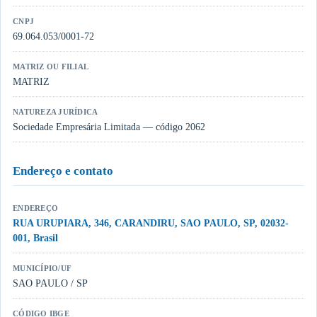
CNPJ
69.064.053/0001-72
MATRIZ OU FILIAL
MATRIZ
NATUREZA JURÍDICA
Sociedade Empresária Limitada — código 2062
Endereço e contato
ENDEREÇO
RUA URUPIARA, 346, CARANDIRU, SAO PAULO, SP, 02032-
001, Brasil
MUNICÍPIO/UF
SAO PAULO / SP
CÓDIGO IBGE