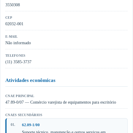
3550308
CEP
02032-001
E-MAIL
Não informado
TELEFONES
(11) 3585-3737
Atividades econômicas
CNAE PRINCIPAL
47.89-0/07 — Comércio varejista de equipamentos para escritório
CNAES SECUNDÁRIOS
62.09-1/00
Suporte técnico, manutenção e outros serviços em