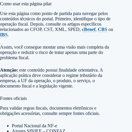
Como usar esta página pilar
Use esta página como ponto de partida para navegar pelos
conteúdos técnicos do portal. Primeiro, identifique o tipo de
operação fiscal. Depois, consulte os artigos específicos
relacionados ao CFOP, CST, XML, SPED,
cBenef
,
CBS
ou
IBS
.
Assim, você consegue montar uma visão mais completa da
operação e reduzir o risco de tratar apenas uma parte do
problema fiscal.
Atenção:
este conteúdo possui finalidade orientativa. A
aplicação prática deve considerar o regime tributário da
empresa, a UF da operação, o produto, o serviço, o
documento fiscal e a legislação vigente.
Fontes oficiais
Para validar regras fiscais, documentos eletrônicos e
obrigações acessórias, consulte sempre fontes oficiais.
Portal Nacional da NF-e
Ajustes SINIEF – CONFAZ