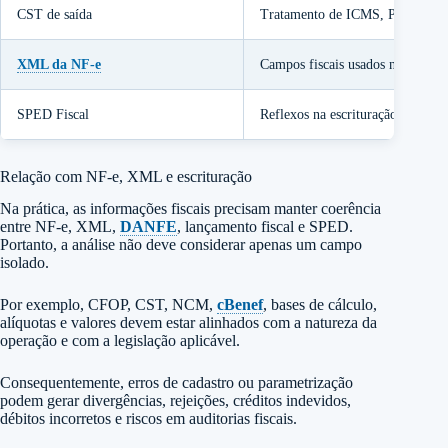
CST de saída
Tratamento de ICMS, PIS, Cofins
XML da NF-e
Campos fiscais usados na emissã
SPED Fiscal
Reflexos na escrituração digital.
Relação com NF-e, XML e escrituração
Na prática, as informações fiscais precisam manter coerência
entre NF-e, XML,
DANFE
, lançamento fiscal e SPED.
Portanto, a análise não deve considerar apenas um campo
isolado.
Por exemplo, CFOP, CST, NCM,
cBenef
, bases de cálculo,
alíquotas e valores devem estar alinhados com a natureza da
operação e com a legislação aplicável.
Consequentemente, erros de cadastro ou parametrização
podem gerar divergências, rejeições, créditos indevidos,
débitos incorretos e riscos em auditorias fiscais.