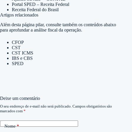
Portal SPED – Receita Federal
Receita Federal do Brasil
Artigos relacionados
Além desta página pilar, consulte também os conteúdos abaixo
para aprofundar a análise fiscal da operação.
CFOP
CST
CST ICMS
IBS e CBS
SPED
Deixe um comentário
O seu endereço de e-mail não será publicado.
Campos obrigatórios são
marcados com
*
Nome
*