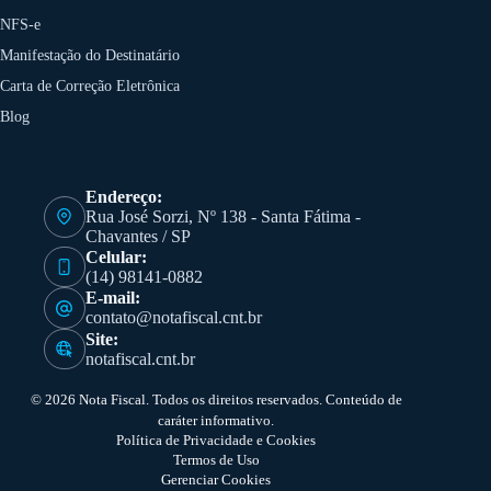
NFS-e
Manifestação do Destinatário
Carta de Correção Eletrônica
Blog
Endereço:
Rua José Sorzi, Nº 138 - Santa Fátima -
Chavantes / SP
Celular:
(14) 98141-0882
E-mail:
contato@notafiscal.cnt.br
Site:
notafiscal.cnt.br
© 2026 Nota Fiscal. Todos os direitos reservados. Conteúdo de
caráter informativo.
Política de Privacidade e Cookies
Termos de Uso
Gerenciar Cookies