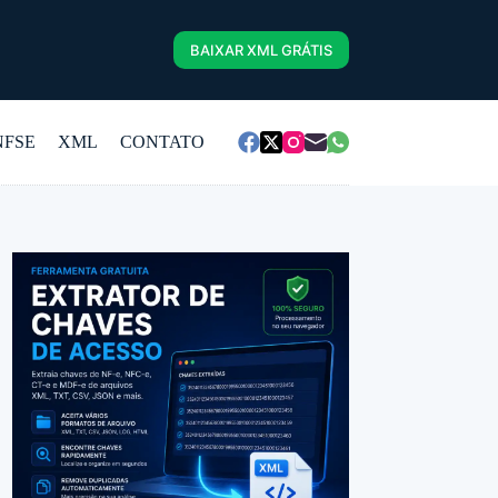
BAIXAR XML GRÁTIS
NFSE
XML
CONTATO