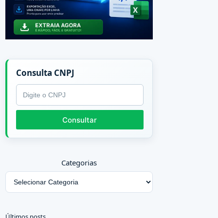
Consulta CNPJ
CNPJ
Consultar
Categorias
Últimos posts