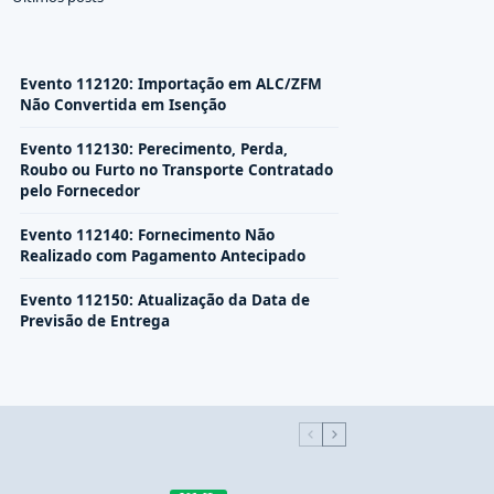
Evento 112120: Importação em ALC/ZFM
Não Convertida em Isenção
Evento 112130: Perecimento, Perda,
Roubo ou Furto no Transporte Contratado
pelo Fornecedor
Evento 112140: Fornecimento Não
Realizado com Pagamento Antecipado
Evento 112150: Atualização da Data de
Previsão de Entrega