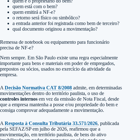
quem é o proprietário do bem?
quem está com o bem?
quem emitirá a NF-e?
o retorno será físico ou simbólico?
a entrada anterior foi registrada como bem de terceiro?
qual documento originou a movimentação?
Remessa de notebook ou equipamento para funcionário
precisa de NF-e?
Nem sempre. Em São Paulo existe uma regra especialmente
importante para bens e materiais em poder de empregados,
prepostos ou sócios, usados no exercício da atividade da
empresa.
A
Decisão Normativa CAT 8/2008
admite, em determinadas
movimentações dentro do território paulista, o uso de
controles internos
em vez da emissão de Nota Fiscal, desde
que a empresa mantenha a posse e/ou propriedade do bem e
consiga comprovar adequadamente a movimentação.
A
Resposta à Consulta Tributária 33.571/2026
, publicada
pela SEFAZ/SP em julho de 2026, reafirmou que a
movimentação, em território paulista, de bens do ativo