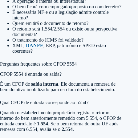
A operação é interna ou interestadual?
O bem ficará com empregado/preposto ou com terceiro?
É necessária NF-e ou a legislação admite controle
interno?
Quem emitirá o documento de retorno?
O retorno será 1.554/2.554 ou existe outra perspectiva
documental?
O tratamento do ICMS foi validado?
XML,
DANFE
, ERP, patrimônio e SPED estão
coerentes?
Perguntas frequentes sobre CFOP 5554
CFOP 5554 é entrada ou saída?
É um CFOP de
saída interna
. Ele documenta a remessa de
bem do ativo imobilizado para uso fora do estabelecimento.
Qual CFOP de entrada corresponde ao 5554?
Quando o estabelecimento proprietário registra o retorno
interno do bem anteriormente remetido com 5.554, o CFOP de
entrada correlato é
1.554
. Se o bem retorna de outra UF após
remessa com 6.554, avalia-se o
2.554
.