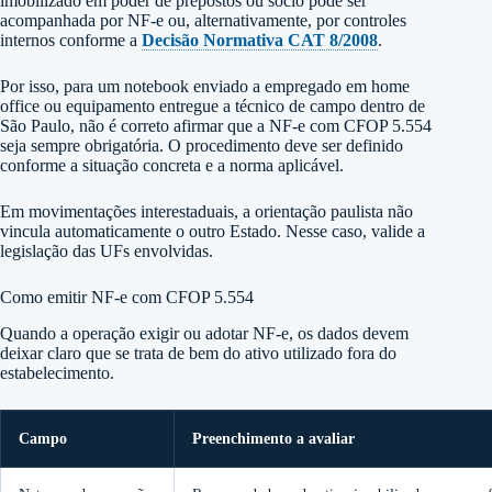
imobilizado em poder de prepostos ou sócio pode ser
acompanhada por NF-e ou, alternativamente, por controles
internos conforme a
Decisão Normativa CAT 8/2008
.
Por isso, para um notebook enviado a empregado em home
office ou equipamento entregue a técnico de campo dentro de
São Paulo, não é correto afirmar que a NF-e com CFOP 5.554
seja sempre obrigatória. O procedimento deve ser definido
conforme a situação concreta e a norma aplicável.
Em movimentações interestaduais, a orientação paulista não
vincula automaticamente o outro Estado. Nesse caso, valide a
legislação das UFs envolvidas.
Como emitir NF-e com CFOP 5.554
Quando a operação exigir ou adotar NF-e, os dados devem
deixar claro que se trata de bem do ativo utilizado fora do
estabelecimento.
Campo
Preenchimento a avaliar