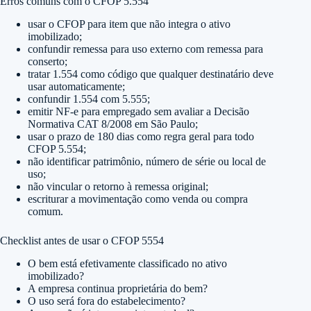
Erros comuns com o CFOP 5.554
usar o CFOP para item que não integra o ativo
imobilizado;
confundir remessa para uso externo com remessa para
conserto;
tratar 1.554 como código que qualquer destinatário deve
usar automaticamente;
confundir 1.554 com 5.555;
emitir NF-e para empregado sem avaliar a Decisão
Normativa CAT 8/2008 em São Paulo;
usar o prazo de 180 dias como regra geral para todo
CFOP 5.554;
não identificar patrimônio, número de série ou local de
uso;
não vincular o retorno à remessa original;
escriturar a movimentação como venda ou compra
comum.
Checklist antes de usar o CFOP 5554
O bem está efetivamente classificado no ativo
imobilizado?
A empresa continua proprietária do bem?
O uso será fora do estabelecimento?