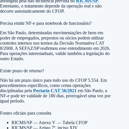
abrangida pela não incidência prevista no
RICMS/SP
.
Entretanto, o tratamento depende da operação real e não
decorre automaticamente do CFOP.
Precisa emitir NF-e para notebook de funcionário?
Em São Paulo, determinadas movimentações de bens em
poder de empregados, prepostos ou sócios podem utilizar
controles internos nos termos da Decisão Normativa CAT
8/2008. A SEFAZ/SP reafirmou esse entendimento em 2026.
Para operações interestaduais, valide também a legislação do
outro Estado.
Existe prazo de retorno?
Não há um prazo único para todo uso do CFOP 5.554. Em
procedimentos específicos, como certas operações
disciplinadas pela
Portaria CAT 56/2021
em São Paulo, a
NF-e pode ter validade de 180 dias, prorrogável uma vez por
igual período.
Fontes oficiais para consulta
RICMS/SP — Anexo V — Tabela CFOP
RICMS/SP — Artigo 7º, inciso XIV