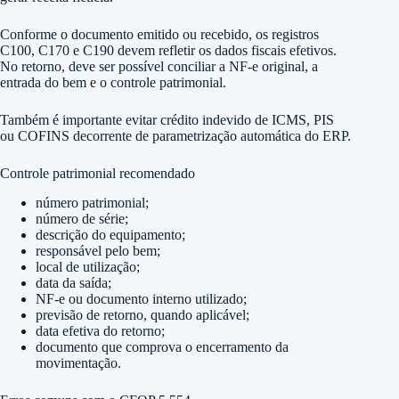
Conforme o documento emitido ou recebido, os registros
C100, C170 e C190 devem refletir os dados fiscais efetivos.
No retorno, deve ser possível conciliar a NF-e original, a
entrada do bem e o controle patrimonial.
Também é importante evitar crédito indevido de ICMS, PIS
ou COFINS decorrente de parametrização automática do ERP.
Controle patrimonial recomendado
número patrimonial;
número de série;
descrição do equipamento;
responsável pelo bem;
local de utilização;
data da saída;
NF-e ou documento interno utilizado;
previsão de retorno, quando aplicável;
data efetiva do retorno;
documento que comprova o encerramento da
movimentação.