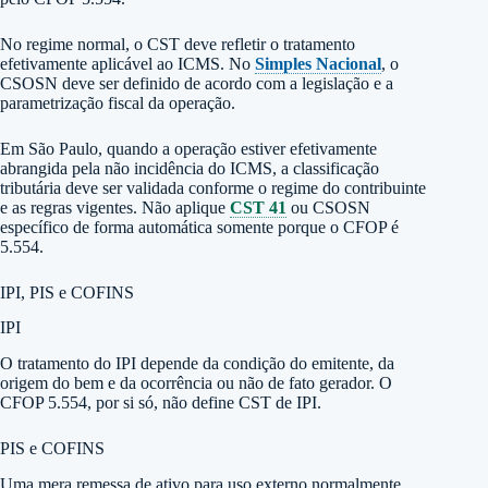
No regime normal, o CST deve refletir o tratamento
efetivamente aplicável ao ICMS. No
Simples Nacional
, o
CSOSN deve ser definido de acordo com a legislação e a
parametrização fiscal da operação.
Em São Paulo, quando a operação estiver efetivamente
abrangida pela não incidência do ICMS, a classificação
tributária deve ser validada conforme o regime do contribuinte
e as regras vigentes. Não aplique
CST 41
ou CSOSN
específico de forma automática somente porque o CFOP é
5.554.
IPI, PIS e COFINS
IPI
O tratamento do IPI depende da condição do emitente, da
origem do bem e da ocorrência ou não de fato gerador. O
CFOP 5.554, por si só, não define CST de IPI.
PIS e COFINS
Uma mera remessa de ativo para uso externo normalmente