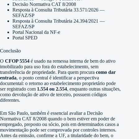
Decisão Normativa CAT 8/2008
Resposta à Consulta Tributária 33.571/2026 —
SEFAZ/SP
Resposta à Consulta Tributária 24.394/2021 —
SEFAZ/SP
Portal Nacional da NF-e
Portal SPED
Conclusão
O
CFOP 5554
é usado na remessa interna de bem do ativo
imobilizado para uso fora do estabelecimento, sem
transferência de propriedade. Para quem procura
como dar
entrada
, o ponto central é identificar a perspectiva
documental: o retorno ao estabelecimento proprietário pode
ser registrado com
1.554 ou 2.554
, enquanto outras situações,
como devolução de ativo de terceiro, possuem códigos
diferentes.
Em São Paulo, também é essencial avaliar a Decisão
Normativa CAT 8/2008 quando o bem estiver em poder de
empregado, preposto ou sócio, pois em determinados casos a
movimentação pode ser comprovada por controles internos.
Antes da emissão, confirme a UF, a titularidade do bem, o