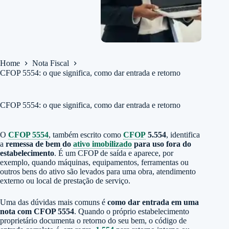
Home
Nota Fiscal
CFOP 5554: o que significa, como dar entrada e retorno
CFOP 5554: o que significa, como dar entrada e retorno
O
CFOP 5554
, também escrito como
CFOP
5.554
, identifica
a
remessa de bem do
ativo imobilizado
para uso fora do
estabelecimento
. É um CFOP de saída e aparece, por
exemplo, quando máquinas, equipamentos, ferramentas ou
outros bens do ativo são levados para uma obra, atendimento
externo ou local de prestação de serviço.
Uma das dúvidas mais comuns é
como dar entrada em uma
nota com CFOP 5554
. Quando o próprio estabelecimento
proprietário documenta o retorno do seu bem, o código de