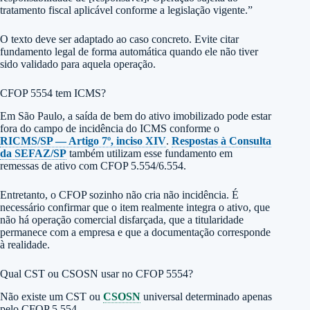
tratamento fiscal aplicável conforme a legislação vigente.”
O texto deve ser adaptado ao caso concreto. Evite citar
fundamento legal de forma automática quando ele não tiver
sido validado para aquela operação.
CFOP 5554 tem ICMS?
Em São Paulo, a saída de bem do ativo imobilizado pode estar
fora do campo de incidência do ICMS conforme o
RICMS/SP — Artigo 7º, inciso XIV
.
Respostas à Consulta
da SEFAZ/SP
também utilizam esse fundamento em
remessas de ativo com CFOP 5.554/6.554.
Entretanto, o CFOP sozinho não cria não incidência. É
necessário confirmar que o item realmente integra o ativo, que
não há operação comercial disfarçada, que a titularidade
permanece com a empresa e que a documentação corresponde
à realidade.
Qual CST ou CSOSN usar no CFOP 5554?
Não existe um CST ou
CSOSN
universal determinado apenas
pelo CFOP 5.554.