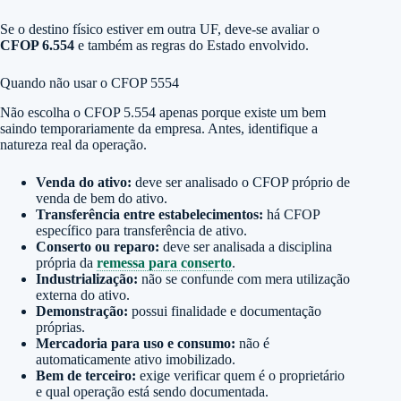
Se o destino físico estiver em outra UF, deve-se avaliar o
CFOP 6.554
e também as regras do Estado envolvido.
Quando não usar o CFOP 5554
Não escolha o CFOP 5.554 apenas porque existe um bem
saindo temporariamente da empresa. Antes, identifique a
natureza real da operação.
Venda do ativo:
deve ser analisado o CFOP próprio de
venda de bem do ativo.
Transferência entre estabelecimentos:
há CFOP
específico para transferência de ativo.
Conserto ou reparo:
deve ser analisada a disciplina
própria da
remessa para conserto
.
Industrialização:
não se confunde com mera utilização
externa do ativo.
Demonstração:
possui finalidade e documentação
próprias.
Mercadoria para uso e consumo:
não é
automaticamente ativo imobilizado.
Bem de terceiro:
exige verificar quem é o proprietário
e qual operação está sendo documentada.