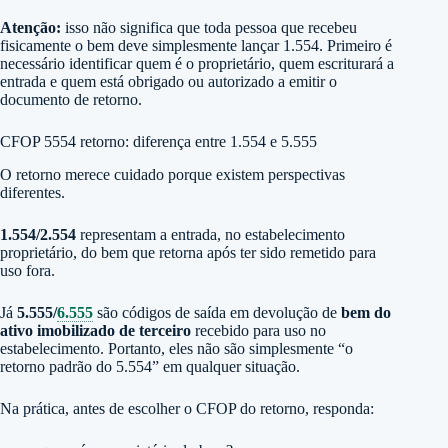
Atenção:
isso não significa que toda pessoa que recebeu
fisicamente o bem deve simplesmente lançar 1.554. Primeiro é
necessário identificar quem é o proprietário, quem escriturará a
entrada e quem está obrigado ou autorizado a emitir o
documento de retorno.
CFOP 5554 retorno: diferença entre 1.554 e 5.555
O retorno merece cuidado porque existem perspectivas
diferentes.
1.554/2.554
representam a entrada, no estabelecimento
proprietário, do bem que retorna após ter sido remetido para
uso fora.
Já
5.555/
6.555
são códigos de saída em devolução de
bem do
ativo imobilizado de terceiro
recebido para uso no
estabelecimento. Portanto, eles não são simplesmente “o
retorno padrão do 5.554” em qualquer situação.
Na prática, antes de escolher o CFOP do retorno, responda: