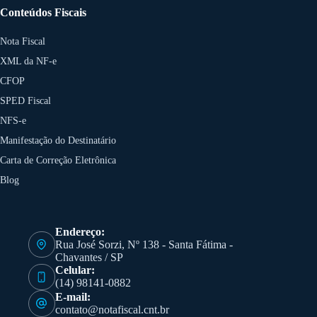
Conteúdos Fiscais
Nota Fiscal
XML da NF-e
CFOP
SPED Fiscal
NFS-e
Manifestação do Destinatário
Carta de Correção Eletrônica
Blog
Endereço:
Rua José Sorzi, Nº 138 - Santa Fátima -
Chavantes / SP
Celular:
(14) 98141-0882
E-mail:
contato@notafiscal.cnt.br