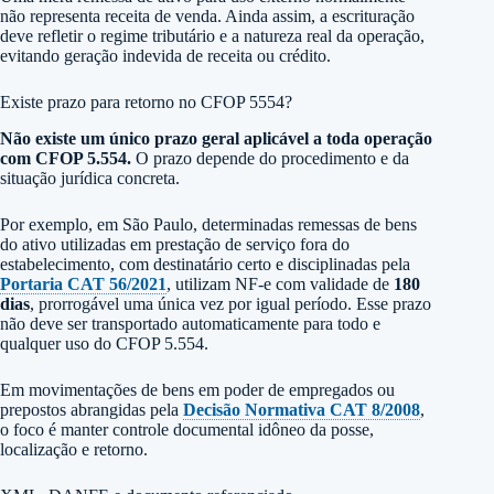
não representa receita de venda. Ainda assim, a escrituração
deve refletir o regime tributário e a natureza real da operação,
evitando geração indevida de receita ou crédito.
Existe prazo para retorno no CFOP 5554?
Não existe um único prazo geral aplicável a toda operação
com CFOP 5.554.
O prazo depende do procedimento e da
situação jurídica concreta.
Por exemplo, em São Paulo, determinadas remessas de bens
do ativo utilizadas em prestação de serviço fora do
estabelecimento, com destinatário certo e disciplinadas pela
Portaria CAT 56/2021
, utilizam NF-e com validade de
180
dias
, prorrogável uma única vez por igual período. Esse prazo
não deve ser transportado automaticamente para todo e
qualquer uso do CFOP 5.554.
Em movimentações de bens em poder de empregados ou
prepostos abrangidas pela
Decisão Normativa CAT 8/2008
,
o foco é manter controle documental idôneo da posse,
localização e retorno.