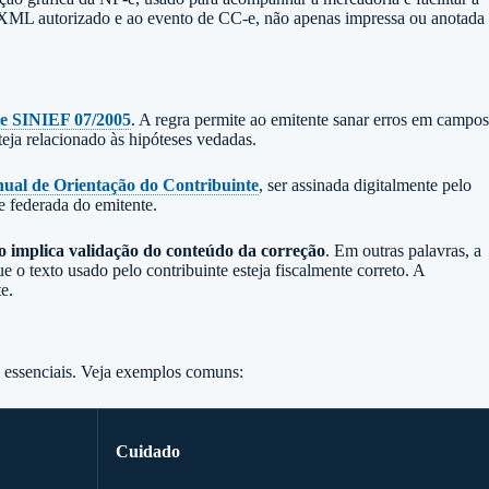
ao XML autorizado e ao evento de CC-e, não apenas impressa ou anotada
te SINIEF 07/2005
. A regra permite ao emitente sanar erros em campos
teja relacionado às hipóteses vedadas.
ual de Orientação do Contribuinte
, ser assinada digitalmente pelo
de federada do emitente.
o implica validação do conteúdo da correção
. Em outras palavras, a
 o texto usado pelo contribuinte esteja fiscalmente correto. A
e.
s essenciais. Veja exemplos comuns:
Cuidado