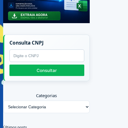
Consulta CNPJ
CNPJ
Consultar
Categorias
Últimos posts