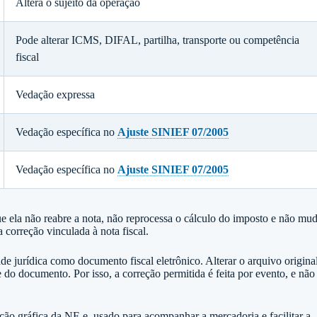
Altera o sujeito da operação
Pode alterar ICMS, DIFAL, partilha, transporte ou competência
fiscal
Vedação expressa
Vedação específica no
Ajuste SINIEF 07/2005
Vedação específica no
Ajuste SINIEF 07/2005
que ela não reabre a nota, não reprocessa o cálculo do imposto e não mu
 correção vinculada à nota fiscal.
 jurídica como documento fiscal eletrônico. Alterar o arquivo origina
e do documento. Por isso, a correção permitida é feita por evento, e não
ação gráfica da NF-e, usado para acompanhar a mercadoria e facilitar a