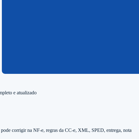
mpleto e atualizado
o pode corrigir na NF-e, regras da CC-e, XML, SPED, entrega, nota