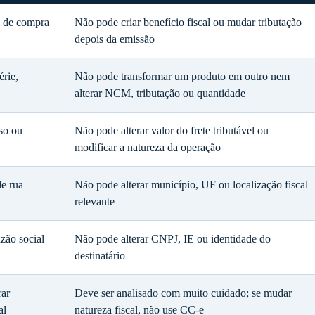
m de compra
Não pode criar benefício fiscal ou mudar tributação
depois da emissão
érie,
Não pode transformar um produto em outro nem
alterar NCM, tributação ou quantidade
eso ou
Não pode alterar valor do frete tributável ou
modificar a natureza da operação
e rua
Não pode alterar município, UF ou localização fiscal
relevante
azão social
Não pode alterar CNPJ, IE ou identidade do
destinatário
rar
Deve ser analisado com muito cuidado; se mudar
al
natureza fiscal, não use CC-e