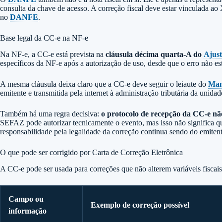
consulta da chave de acesso. A correção fiscal deve estar vinculada 
no
DANFE
.
Base legal da CC-e na NF-e
Na NF-e, a CC-e está prevista na
cláusula décima quarta-A do
Ajus
específicos da NF-e após a autorização de uso, desde que o erro não es
A mesma cláusula deixa claro que a CC-e deve seguir o leiaute do
Man
emitente e transmitida pela internet à administração tributária da unida
Também há uma regra decisiva:
o protocolo de recepção da CC-e nã
SEFAZ pode autorizar tecnicamente o evento, mas isso não significa que
responsabilidade pela legalidade da correção continua sendo do emitent
O que pode ser corrigido por Carta de Correção Eletrônica
A CC-e pode ser usada para correções que não alterem variáveis fiscai
Campo ou
Exemplo de correção possível
informação