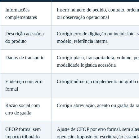
Informações
Inserir número de pedido, contrato, orde
complementares
ou observação operacional
Descrição acessória
Corrigir erro de digitação ou incluir lote, s
do produto
modelo, referência interna
Dados de transporte
Corrigir placa, transportadora, volume, p
modalidade logística acessória
Endereço com erro
Corrigir número, complemento ou grafia d
formal
Razão social com
Corrigir abreviação, acento ou grafia da r
erro de grafia
CFOP formal sem
Ajuste de CFOP por erro formal, sem alte
impacto tributário
operação, imposto ou escrituração essenci