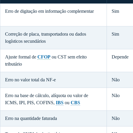
Erro de digitação em informação complementar
Sim
Correção de placa, transportadora ou dados
Sim
logísticos secundários
Ajuste formal de
CFOP
ou CST sem efeito
Depende
tributário
Erro no valor total da NF-e
Não
Erro na base de cálculo, alíquota ou valor de
Não
ICMS, IPI, PIS, COFINS,
IBS
ou
CBS
Erro na quantidade faturada
Não