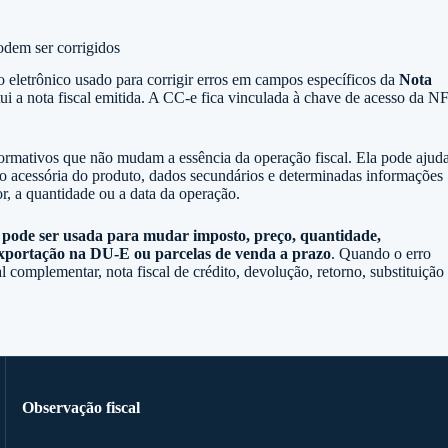
odem ser corrigidos
o eletrônico usado para corrigir erros em campos específicos da
Nota
ui a nota fiscal emitida. A CC-e fica vinculada à chave de acesso da NF
informativos que não mudam a essência da operação fiscal. Ela pode ajud
ção acessória do produto, dados secundários e determinadas informações
or, a quantidade ou a data da operação.
pode ser usada para mudar imposto, preço, quantidade,
e exportação na DU-E ou parcelas de venda a prazo
. Quando o erro
l complementar, nota fiscal de crédito, devolução, retorno, substituição
Observação fiscal