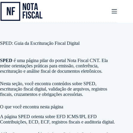
Pular
para
o
conteúdo
SPED: Guia da Escrituração Fiscal Digital
SPED
é uma página pilar do portal Nota Fiscal CNT. Ela
reúne orientações práticas para emissão, conferência,
escrituração e análise fiscal de documentos eletrônicos.
Nesta seção, você encontra conteúdos sobre SPED,
escrituração fiscal digital, validação de arquivos, registros
fiscais, cruzamentos e obrigações acessórias.
O que você encontra nesta página
A página SPED orienta sobre EFD ICMS/IPI, EFD
Contribuições, ECD, ECF, registros fiscais e auditoria digital.