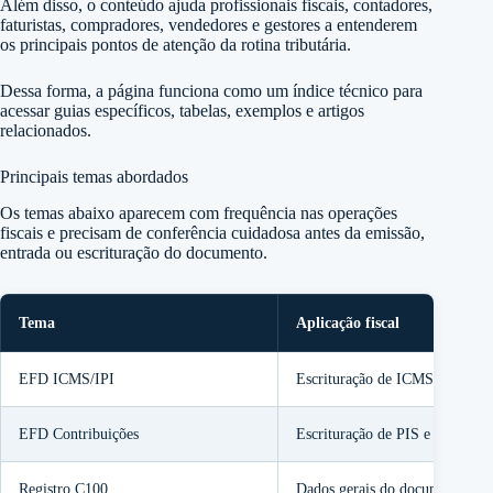
Além disso, o conteúdo ajuda profissionais fiscais, contadores,
faturistas, compradores, vendedores e gestores a entenderem
os principais pontos de atenção da rotina tributária.
Dessa forma, a página funciona como um índice técnico para
acessar guias específicos, tabelas, exemplos e artigos
relacionados.
Principais temas abordados
Os temas abaixo aparecem com frequência nas operações
fiscais e precisam de conferência cuidadosa antes da emissão,
entrada ou escrituração do documento.
Tema
Aplicação fiscal
EFD ICMS/IPI
Escrituração de ICMS e IPI.
EFD Contribuições
Escrituração de PIS e Cofins.
Registro C100
Dados gerais do documento fisc