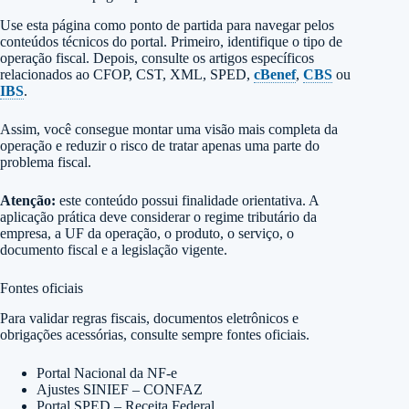
Use esta página como ponto de partida para navegar pelos
conteúdos técnicos do portal. Primeiro, identifique o tipo de
operação fiscal. Depois, consulte os artigos específicos
relacionados ao CFOP, CST, XML, SPED,
cBenef
,
CBS
ou
IBS
.
Assim, você consegue montar uma visão mais completa da
operação e reduzir o risco de tratar apenas uma parte do
problema fiscal.
Atenção:
este conteúdo possui finalidade orientativa. A
aplicação prática deve considerar o regime tributário da
empresa, a UF da operação, o produto, o serviço, o
documento fiscal e a legislação vigente.
Fontes oficiais
Para validar regras fiscais, documentos eletrônicos e
obrigações acessórias, consulte sempre fontes oficiais.
Portal Nacional da NF-e
Ajustes SINIEF – CONFAZ
Portal SPED – Receita Federal