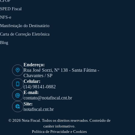
CFOP
SPED Fiscal
NFS-e
Manifestação do Destinatário
Carta de Correção Eletrônica
Blog
Endereço:
Rua José Sorzi, Nº 138 - Santa Fátima -
Chavantes / SP
Celular:
(14) 98141-0882
E-mail:
contato@notafiscal.cnt.br
Site:
notafiscal.cnt.br
© 2026 Nota Fiscal. Todos os direitos reservados. Conteúdo de
caráter informativo.
Política de Privacidade e Cookies