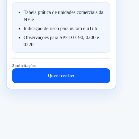
Tabela prática de unidades comerciais da
NF-e
Indicação de risco para uCom e uTrib
Observações para SPED 0190, 0200 e
0220
2 solicitações
Quero receber