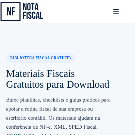
Pular
para
o
conteúdo
BIBLIOTECA FISCAL GRATUITA
Materiais Fiscais
Gratuitos para Download
Baixe planilhas, checklists e guias práticos para
apoiar a rotina fiscal da sua empresa ou
escritório contábil. Os materiais ajudam na
conferência de NF-e, XML, SPED Fiscal,