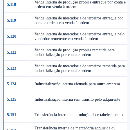
Venda interna de produção própria entregue por conta e
5.118
ordem em venda à ordem
Venda interna de mercadoria de terceiros entregue por
5.119
conta e ordem em venda à ordem
Venda interna de mercadoria de terceiros entregue pelo
5.120
vendedor remetente em venda à ordem
Venda interna de produção própria remetida para
5.122
industrialização por conta e ordem
Venda interna de mercadoria de terceiros remetida para
5.123
industrialização por conta e ordem
5.124
Industrialização interna efetuada para outra empresa
5.125
Industrialização interna sem trânsito pelo adquirente
5.151
Transferência interna de produção do estabelecimento
Transferência interna de mercadoria adquirida ou