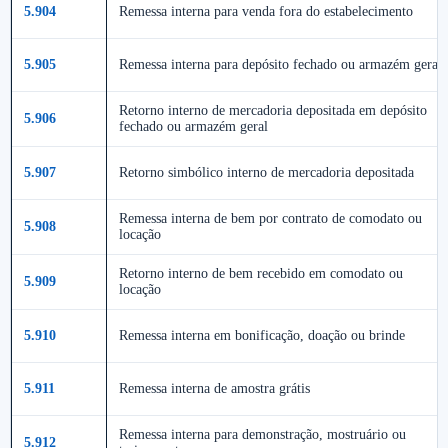
5.904
Remessa interna para venda fora do estabelecimento
5.905
Remessa interna para depósito fechado ou armazém geral
Retorno interno de mercadoria depositada em depósito
5.906
fechado ou armazém geral
5.907
Retorno simbólico interno de mercadoria depositada
Remessa interna de bem por contrato de comodato ou
5.908
locação
Retorno interno de bem recebido em comodato ou
5.909
locação
5.910
Remessa interna em bonificação, doação ou brinde
5.911
Remessa interna de amostra grátis
Remessa interna para demonstração, mostruário ou
5.912