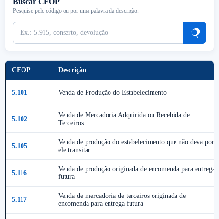
Buscar CFOP
Pesquise pelo código ou por uma palavra da descrição.
CFOP
Descrição
5.101
Venda de Produção do Estabelecimento
Venda de Mercadoria Adquirida ou Recebida de
5.102
Terceiros
Venda de produção do estabelecimento que não deva por
5.105
ele transitar
Venda de produção originada de encomenda para entrega
5.116
futura
Venda de mercadoria de terceiros originada de
5.117
encomenda para entrega futura