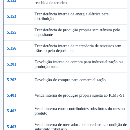
5.152
recebida de terceiros
Transferência interna de energia elétrica para
5.153
distribuição
Transferência de produção própria sem trânsito pelo
5.155
depositante
Transferência interna de mercadoria de terceiros sem
5.156
trânsito pelo depositante
Devolução interna de compra para industrialização ou
5.201
produção rural
5.202
Devolução de compra para comercialização
5.401
Venda interna de produção própria sujeita ao ICMS-ST
Venda interna entre contribuintes substitutos do mesmo
5.402
produto
Venda interna de mercadoria de terceiros na condição de
5.403
substituto tributário