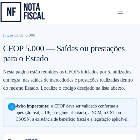
Pular
para
o
conteúdo
Início
›
CFOP
›
5.000
CFOP 5.000 — Saídas ou prestações
para o Estado
Nesta página estão reunidos os CFOPs iniciados por 5, utilizados,
em regra, nas saídas de mercadorias e prestações realizadas dentro
do mesmo Estado. Localize o código desejado na lista abaixo.
Aviso importante:
o CFOP deve ser validado conforme a
i
operação real, a UF, o regime tributário, a NCM, o CST ou
CSOSN, a existência de benefício fiscal e a legislação aplicável.