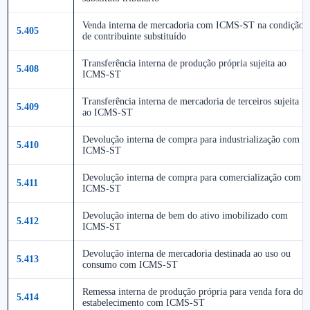
Venda interna de mercadoria com ICMS-ST na condição
5.405
de contribuinte substituído
Transferência interna de produção própria sujeita ao
5.408
ICMS-ST
Transferência interna de mercadoria de terceiros sujeita
5.409
ao ICMS-ST
Devolução interna de compra para industrialização com
5.410
ICMS-ST
Devolução interna de compra para comercialização com
5.411
ICMS-ST
Devolução interna de bem do ativo imobilizado com
5.412
ICMS-ST
Devolução interna de mercadoria destinada ao uso ou
5.413
consumo com ICMS-ST
Remessa interna de produção própria para venda fora do
5.414
estabelecimento com ICMS-ST