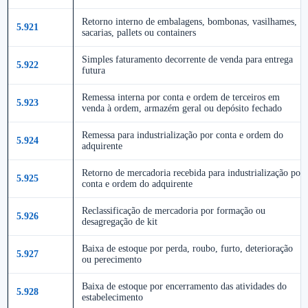
Retorno interno de embalagens, bombonas, vasilhames,
5.921
sacarias, pallets ou containers
Simples faturamento decorrente de venda para entrega
5.922
futura
Remessa interna por conta e ordem de terceiros em
5.923
venda à ordem, armazém geral ou depósito fechado
Remessa para industrialização por conta e ordem do
5.924
adquirente
Retorno de mercadoria recebida para industrialização por
5.925
conta e ordem do adquirente
Reclassificação de mercadoria por formação ou
5.926
desagregação de kit
Baixa de estoque por perda, roubo, furto, deterioração
5.927
ou perecimento
Baixa de estoque por encerramento das atividades do
5.928
estabelecimento