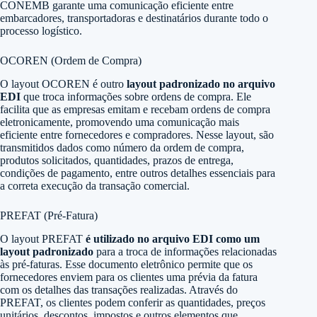
CONEMB garante uma comunicação eficiente entre
embarcadores, transportadoras e destinatários durante todo o
processo logístico.
OCOREN (Ordem de Compra)
O layout OCOREN é outro
layout padronizado no arquivo
EDI
que troca informações sobre ordens de compra. Ele
facilita que as empresas emitam e recebam ordens de compra
eletronicamente, promovendo uma comunicação mais
eficiente entre fornecedores e compradores. Nesse layout, são
transmitidos dados como número da ordem de compra,
produtos solicitados, quantidades, prazos de entrega,
condições de pagamento, entre outros detalhes essenciais para
a correta execução da transação comercial.
PREFAT (Pré-Fatura)
O layout PREFAT
é utilizado no arquivo EDI como um
layout padronizado
para a troca de informações relacionadas
às pré-faturas. Esse documento eletrônico permite que os
fornecedores enviem para os clientes uma prévia da fatura
com os detalhes das transações realizadas. Através do
PREFAT, os clientes podem conferir as quantidades, preços
unitários, descontos, impostos e outros elementos que