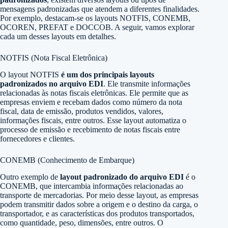
mensagens padronizadas que atendem a diferentes finalidades.
Por exemplo, destacam-se os layouts NOTFIS, CONEMB,
OCOREN, PREFAT e DOCCOB. A seguir, vamos explorar
cada um desses layouts em detalhes.
NOTFIS (Nota Fiscal Eletrônica)
O layout NOTFIS
é um dos principais layouts
padronizados no arquivo EDI
. Ele transmite informações
relacionadas às notas fiscais eletrônicas. Ele permite que as
empresas enviem e recebam dados como número da nota
fiscal, data de emissão, produtos vendidos, valores,
informações fiscais, entre outros. Esse layout automatiza o
processo de emissão e recebimento de notas fiscais entre
fornecedores e clientes.
CONEMB (Conhecimento de Embarque)
Outro exemplo de
layout padronizado do arquivo EDI
é o
CONEMB, que intercambia informações relacionadas ao
transporte de mercadorias. Por meio desse layout, as empresas
podem transmitir dados sobre a origem e o destino da carga, o
transportador, e as características dos produtos transportados,
como quantidade, peso, dimensões, entre outros. O