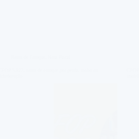
Baixa de Estoque
,
Nota Fiscal
CFOP 5.927: baixa de estoque por perda, roubo ou
CFOP 
deterioração
imobil