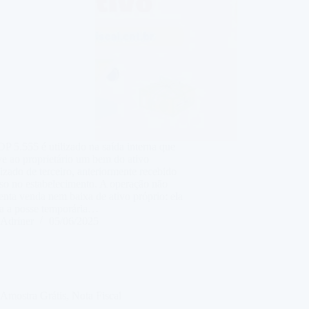
 5.555 é utilizado na saída interna que
e ao proprietário um bem do ativo
izado de terceiro, anteriormente recebido
so no estabelecimento. A operação não
enta venda nem baixa de ativo próprio: ela
ra a posse temporária…
Adriner
05/06/2025
Amostra Grátis
,
Nota Fiscal