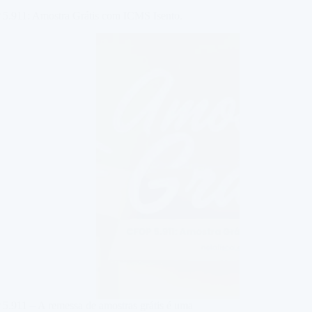
5.911: Amostra Grátis com ICMS Isento.
5.911 – A remessa de amostras grátis é uma