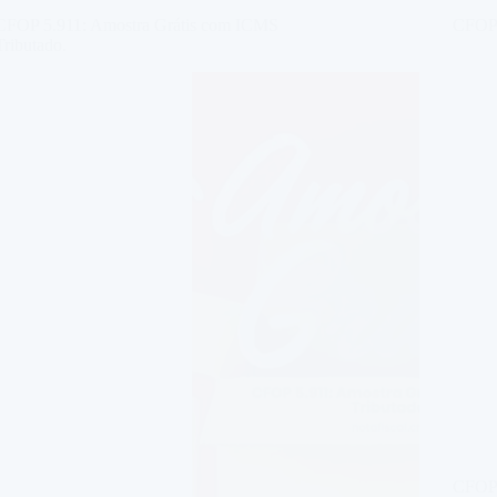
CFOP 5.911: Amostra Grátis com ICMS
CFOP 
Tributado.
CFOP 