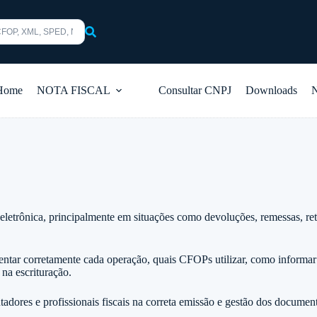
s
Home
NOTA FISCAL
Consultar CNPJ
Downloads
eletrônica, principalmente em situações como devoluções, remessas, reto
ntar corretamente cada operação, quais CFOPs utilizar, como informar
 na escrituração.
adores e profissionais fiscais na correta emissão e gestão dos document