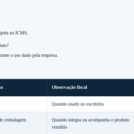
ujeita ao ICMS.
duto?
forme o uso dado pela empresa.
ão
Observação fiscal
Quando usado no escritório
 de embalagem
Quando integra ou acompanha o produto
vendido