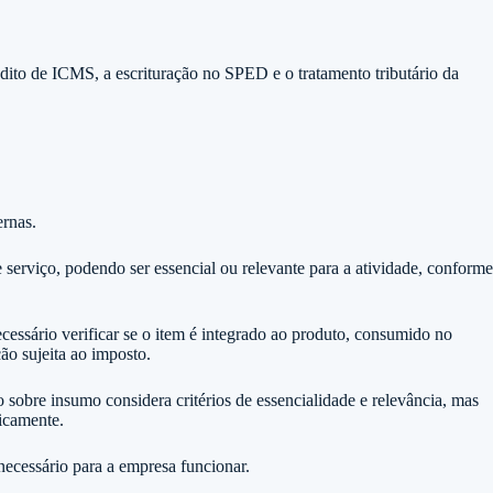
rédito de ICMS, a escrituração no SPED e o tratamento tributário da
ernas.
 serviço, podendo ser essencial ou relevante para a atividade, conforme
ecessário verificar se o item é integrado ao produto, consumido no
ção sujeita ao imposto.
obre insumo considera critérios de essencialidade e relevância, mas
ticamente.
ecessário para a empresa funcionar.