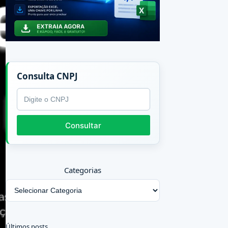
Consulta CNPJ
CNPJ
Consultar
Categorias
Últimos posts