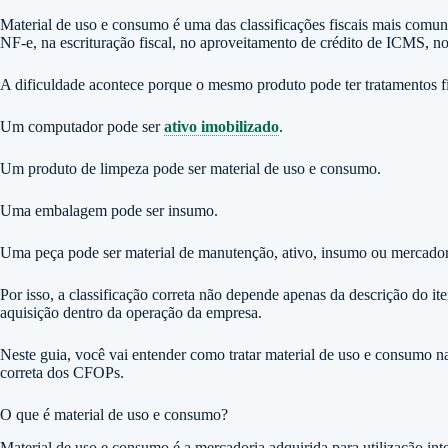
Material de uso e consumo é uma das classificações fiscais mais comu
NF-e, na escrituração fiscal, no aproveitamento de crédito de ICMS, 
A dificuldade acontece porque o mesmo produto pode ter tratamentos f
Um computador pode ser
ativo imobilizado
.
Um produto de limpeza pode ser material de uso e consumo.
Uma embalagem pode ser insumo.
Uma peça pode ser material de manutenção, ativo, insumo ou mercador
Por isso, a classificação correta não depende apenas da descrição do
aquisição dentro da operação da empresa.
Neste guia, você vai entender como tratar material de uso e consumo
correta dos CFOPs.
O que é material de uso e consumo?
Material de uso e consumo é a mercadoria adquirida para utilização int