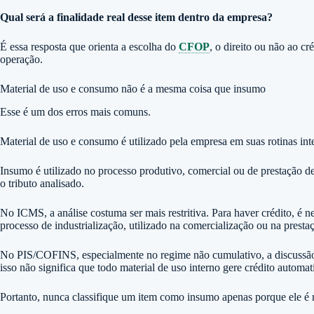
Qual será a finalidade real desse item dentro da empresa?
É essa resposta que orienta a escolha do
CFOP
, o direito ou não ao c
operação.
Material de uso e consumo não é a mesma coisa que insumo
Esse é um dos erros mais comuns.
Material de uso e consumo é utilizado pela empresa em suas rotinas int
Insumo é utilizado no processo produtivo, comercial ou de prestação de
o tributo analisado.
No ICMS, a análise costuma ser mais restritiva. Para haver crédito, é n
processo de industrialização, utilizado na comercialização ou na presta
No PIS/COFINS, especialmente no regime não cumulativo, a discussão s
isso não significa que todo material de uso interno gere crédito automa
Portanto, nunca classifique um item como insumo apenas porque ele é n