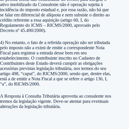
ativo imobilizado da Consulente não é operação sujeita à
incidência do imposto estadual e, por essa razão, não há que
se falar em diferencial de alíquota e nem subsiste o direito ao
crédito referente a essa aquisição (artigo 60, I, do
Regulamento do ICMS – RICMS/2000, aprovado pelo
Decreto nº 45.490/2000).
4) No entanto, o fato de a referida operação não ser tributada
pelo imposto não a eximi de emitir a correspondente Nota
Fiscal para registrar a entrada desse bem em seu
estabelecimento. O contribuinte inscrito no Cadastro de
Contribuintes deste Estado deverá cumprir as obrigações
acessórias previstas legislação tributária, nos termos do seu
artigo 498, “caput”, do RICMS/2000, sendo que, dentre elas,
está a de emitir a Nota Fiscal a que se refere o artigo 136, I,
“a”, do RICMS/2000.
A Resposta à Consulta Tributária aproveita ao consulente nos
termos da legislação vigente. Deve-se atentar para eventuais
alterações da legislação tributária.