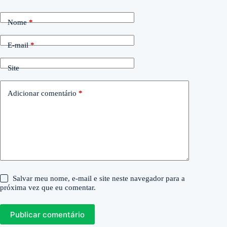
Nome
*
E-mail
*
Site
Adicionar comentário
*
Salvar meu nome, e-mail e site neste navegador para a
próxima vez que eu comentar.
Publicar comentário