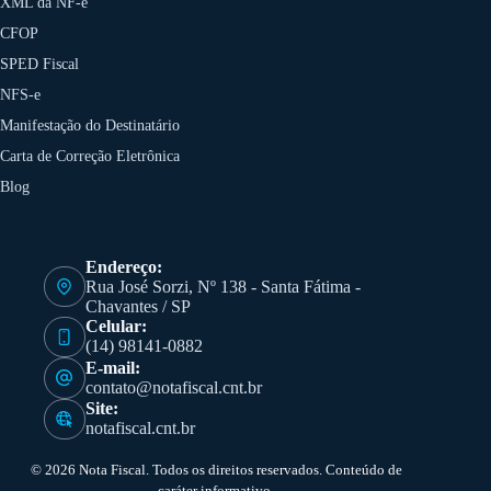
XML da NF-e
CFOP
SPED Fiscal
NFS-e
Manifestação do Destinatário
Carta de Correção Eletrônica
Blog
Endereço:
Rua José Sorzi, Nº 138 - Santa Fátima -
Chavantes / SP
Celular:
(14) 98141-0882
E-mail:
contato@notafiscal.cnt.br
Site:
notafiscal.cnt.br
© 2026 Nota Fiscal. Todos os direitos reservados. Conteúdo de
caráter informativo.