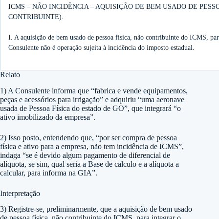
ICMS – NÃO INCIDÊNCIA – AQUISIÇÃO DE BEM USADO DE PESSO
CONTRIBUINTE).
I. A aquisição de bem usado de pessoa física, não contribuinte do ICMS, pa
Consulente não é operação sujeita à incidência do imposto estadual.
Relato
1) A Consulente informa que “fabrica e vende equipamentos,
peças e acessórios para irrigação” e adquiriu “uma aeronave
usada de Pessoa Física do estado de GO”, que integrará “o
ativo imobilizado da empresa”.
2) Isso posto, entendendo que, “por ser compra de pessoa
física e ativo para a empresa, não tem incidência de ICMS”,
indaga “se é devido algum pagamento de diferencial de
alíquota, se sim, qual seria a Base de calculo e a alíquota a
calcular, para informa na GIA”.
Interpretação
3) Registre-se, preliminarmente, que a aquisição de bem usado
de pessoa física, não contribuinte do ICMS, para integrar o