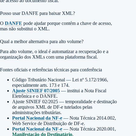
de acesso ao documento fiscal.
Posso usar DANFE para baixar XML?
O
DANFE
pode ajudar porque contém a chave de acesso,
mas não substitui o XML.
Qual a melhor alternativa para alto volume?
Para alto volume, o ideal é automatizar a recuperação e a
organização dos XMLs com uma plataforma fiscal.
Fontes oficiais e referências técnicas para conferência
Código Tributário Nacional — Lei nº 5.172/1966,
especialmente arts. 173 e 174.
Ajuste SINIEF 07/2005
— institui a Nota Fiscal
Eletrônica e o DANFE.
Ajuste SINIEF 02/2025 — temporalidade e destinação
de arquivos XML de DF-e tutelados pelas
administrações tributárias.
Portal Nacional da NF-e
— Nota Técnica 2014.002,
Web Service de Distribuição de DF-e.
Portal Nacional da NF-e
— Nota Técnica 2020.001,
Manifestação do Destinatário
.