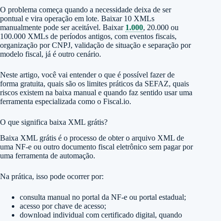
O problema começa quando a necessidade deixa de ser
pontual e vira operação em lote. Baixar 10 XMLs
manualmente pode ser aceitável. Baixar
1.000
, 20.000 ou
100.000 XMLs de períodos antigos, com eventos fiscais,
organização por CNPJ, validação de situação e separação por
modelo fiscal, já é outro cenário.
Neste artigo, você vai entender o que é possível fazer de
forma gratuita, quais são os limites práticos da SEFAZ, quais
riscos existem na baixa manual e quando faz sentido usar uma
ferramenta especializada como o Fiscal.io.
O que significa baixa XML grátis?
Baixa XML grátis é o processo de obter o arquivo XML de
uma NF-e ou outro documento fiscal eletrônico sem pagar por
uma ferramenta de automação.
Na prática, isso pode ocorrer por:
consulta manual no portal da NF-e ou portal estadual;
acesso por chave de acesso;
download individual com certificado digital, quando