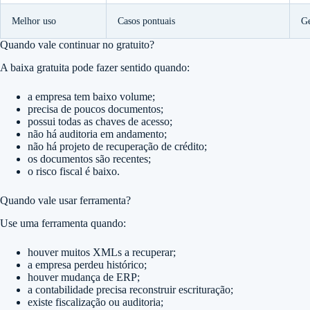
Melhor uso
Casos pontuais
Ge
Quando vale continuar no gratuito?
A baixa gratuita pode fazer sentido quando:
a empresa tem baixo volume;
precisa de poucos documentos;
possui todas as chaves de acesso;
não há auditoria em andamento;
não há projeto de recuperação de crédito;
os documentos são recentes;
o risco fiscal é baixo.
Quando vale usar ferramenta?
Use uma ferramenta quando:
houver muitos XMLs a recuperar;
a empresa perdeu histórico;
houver mudança de ERP;
a contabilidade precisa reconstruir escrituração;
existe fiscalização ou auditoria;