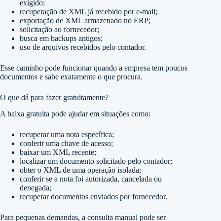
exigido;
recuperação de XML já recebido por e-mail;
exportação de XML armazenado no ERP;
solicitação ao fornecedor;
busca em backups antigos;
uso de arquivos recebidos pelo contador.
Esse caminho pode funcionar quando a empresa tem poucos
documentos e sabe exatamente o que procura.
O que dá para fazer gratuitamente?
A baixa gratuita pode ajudar em situações como:
recuperar uma nota específica;
conferir uma chave de acesso;
baixar um XML recente;
localizar um documento solicitado pelo contador;
obter o XML de uma operação isolada;
conferir se a nota foi autorizada, cancelada ou
denegada;
recuperar documentos enviados por fornecedor.
Para pequenas demandas, a consulta manual pode ser