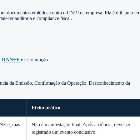
obre documentos emitidos contra o CNPJ da empresa. Ela é útil tanto e
lecer auditoria e compliance fiscal.
,
DANFE
e escrituração.
 Ciência da Emissão, Confirmação da Operação, Desconhecimento da
Efeito prático
NF-e, mas
Não é manifestação final. Após a ciência, deve ser
registrado um evento conclusivo.