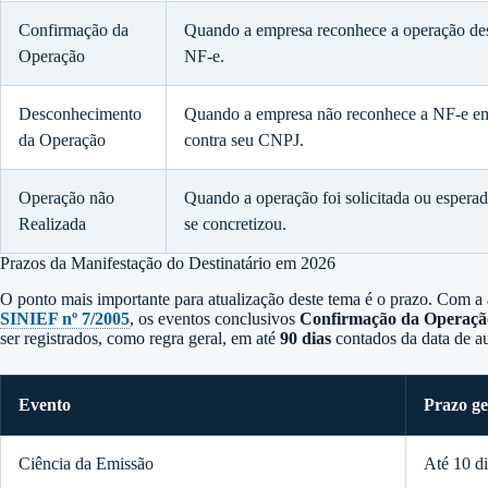
Confirmação da
Quando a empresa reconhece a operação des
Operação
NF-e.
Desconhecimento
Quando a empresa não reconhece a NF-e em
da Operação
contra seu CNPJ.
Operação não
Quando a operação foi solicitada ou espera
Realizada
se concretizou.
Prazos da Manifestação do Destinatário em 2026
O ponto mais importante para atualização deste tema é o prazo. Com a
SINIEF nº 7/2005
, os eventos conclusivos
Confirmação da Operaçã
ser registrados, como regra geral, em até
90 dias
contados da data de a
Evento
Prazo ge
Ciência da Emissão
Até 10 di