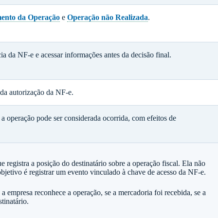
ento da Operação
e
Operação não Realizada
.
ia da NF-e e acessar informações antes da decisão final.
 da autorização da NF-e.
a operação pode ser considerada ocorrida, com efeitos de
egistra a posição do destinatário sobre a operação fiscal. Ela não
 objetivo é registrar um evento vinculado à chave de acesso da NF-e.
 a empresa reconhece a operação, se a mercadoria foi recebida, se a
tinatário.