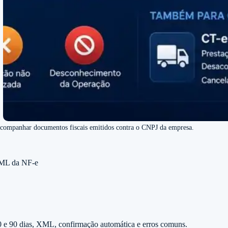
 acompanhar documentos fiscais emitidos contra o CNPJ da empresa.
 XML da NF-e
0 e 90 dias, XML, confirmação automática e erros comuns.