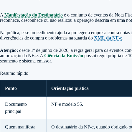
A
Manifestação do Destinatário
é o conjunto de eventos da
Nota Fisc
reconhece, desconhece ou não realizou a operação descrita em uma not
Na prática, esse procedimento ajuda a proteger a empresa contra notas 
divergências de compra e problemas na guarda do
XML da NF-e
.
Atenção:
desde 1º de junho de 2026, a regra geral para os eventos co
autorização da NF-e. A
Ciência da Emissão
possui regra própria de
10
segmento e sistema emissor.
Resumo rápido
Ponto
Orientação prática
Documento
NF-e modelo 55.
principal
Quem manifesta
O destinatário da NF-e, quando obrigado o