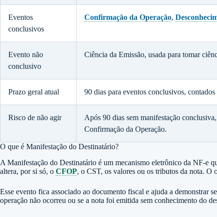
Eventos
Confirmação da Operação
,
Desconhecim
conclusivos
Evento não
Ciência da Emissão, usada para tomar ciênc
conclusivo
Prazo geral atual
90 dias para eventos conclusivos, contados
Risco de não agir
Após 90 dias sem manifestação conclusiva, 
Confirmação da Operação.
O que é Manifestação do Destinatário?
A Manifestação do Destinatário é um mecanismo eletrônico da NF-e que r
altera, por si só, o
CFOP
, o CST, os valores ou os tributos da nota. O
Esse evento fica associado ao documento fiscal e ajuda a demonstrar se
operação não ocorreu ou se a nota foi emitida sem conhecimento do des