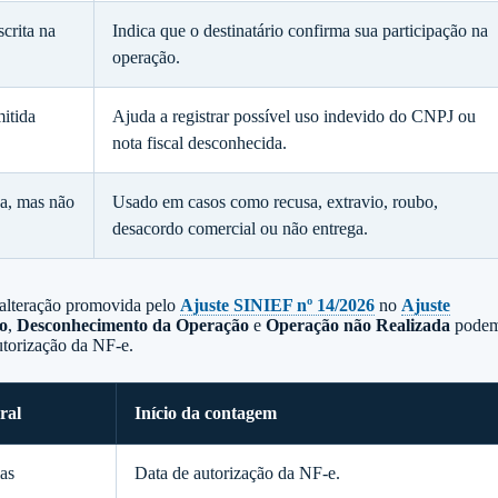
crita na
Indica que o destinatário confirma sua participação na
operação.
itida
Ajuda a registrar possível uso indevido do CNPJ ou
nota fiscal desconhecida.
da, mas não
Usado em casos como recusa, extravio, roubo,
desacordo comercial ou não entrega.
 alteração promovida pelo
Ajuste SINIEF nº 14/2026
no
Ajuste
o
,
Desconhecimento da Operação
e
Operação não Realizada
pode
utorização da NF-e.
ral
Início da contagem
as
Data de autorização da NF-e.