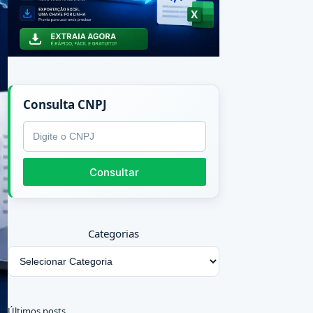
Consulta CNPJ
CNPJ
Consultar
Categorias
Últimos posts