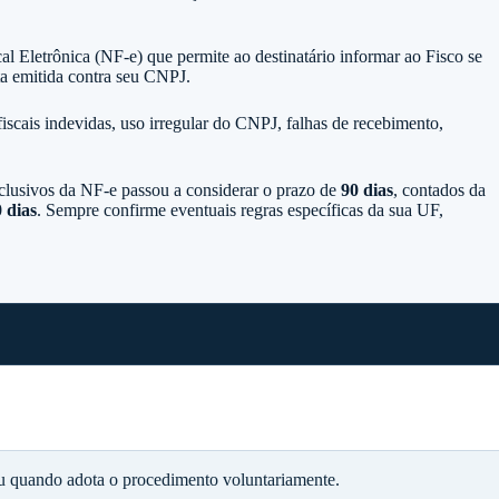
al Eletrônica (NF-e)
que permite ao destinatário informar ao Fisco se
a emitida contra seu CNPJ.
fiscais indevidas, uso irregular do CNPJ, falhas de recebimento,
nclusivos da NF-e passou a considerar o prazo de
90 dias
, contados da
 dias
. Sempre confirme eventuais regras específicas da sua UF,
u quando adota o procedimento voluntariamente.