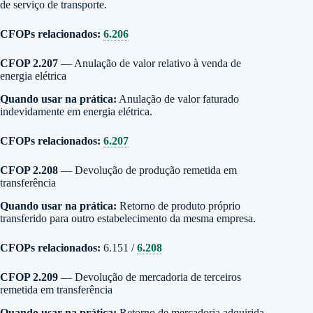
de serviço de transporte.
CFOPs relacionados:
6.206
CFOP 2.207
— Anulação de valor relativo à venda de
energia elétrica
Quando usar na prática:
Anulação de valor faturado
indevidamente em energia elétrica.
CFOPs relacionados:
6.207
CFOP 2.208
— Devolução de produção remetida em
transferência
Quando usar na prática:
Retorno de produto próprio
transferido para outro estabelecimento da mesma empresa.
CFOPs relacionados:
6.151 /
6.208
CFOP 2.209
— Devolução de mercadoria de terceiros
remetida em transferência
Quando usar na prática:
Retorno de mercadoria adquirida