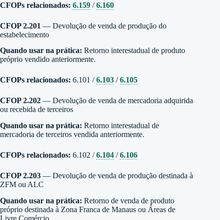
CFOPs relacionados:
6.159
/
6.160
CFOP 2.201
— Devolução de venda de produção do
estabelecimento
Quando usar na prática:
Retorno interestadual de produto
próprio vendido anteriormente.
CFOPs relacionados:
6.101 /
6.103
/
6.105
CFOP 2.202
— Devolução de venda de mercadoria adquirida
ou recebida de terceiros
Quando usar na prática:
Retorno interestadual de
mercadoria de terceiros vendida anteriormente.
CFOPs relacionados:
6.102 /
6.104
/
6.106
CFOP 2.203
— Devolução de venda de produção destinada à
ZFM ou ALC
Quando usar na prática:
Retorno de venda de produto
próprio destinada à Zona Franca de Manaus ou Áreas de
Livre Comércio.