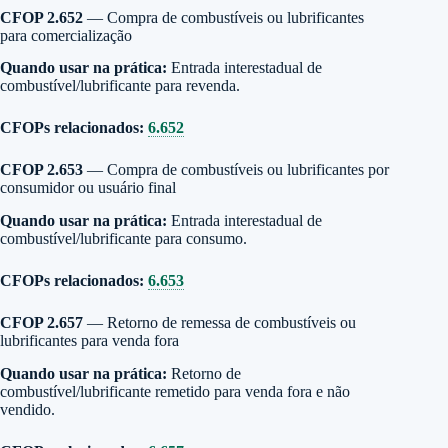
CFOP 2.652
— Compra de combustíveis ou lubrificantes
para comercialização
Quando usar na prática:
Entrada interestadual de
combustível/lubrificante para revenda.
CFOPs relacionados:
6.652
CFOP 2.653
— Compra de combustíveis ou lubrificantes por
consumidor ou usuário final
Quando usar na prática:
Entrada interestadual de
combustível/lubrificante para consumo.
CFOPs relacionados:
6.653
CFOP 2.657
— Retorno de remessa de combustíveis ou
lubrificantes para venda fora
Quando usar na prática:
Retorno de
combustível/lubrificante remetido para venda fora e não
vendido.