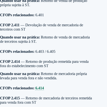
Quando usar na prática:
Retorno de venda de produção
própria sujeita à ST.
CFOPs relacionados:
6.401
CFOP 2.411
— Devolução de venda de mercadoria de
terceiros com ST
Quando usar na prática:
Retorno de venda de mercadoria
de terceiros sujeita à ST.
CFOPs relacionados:
6.403 / 6.405
CFOP 2.414
— Retorno de produção remetida para venda
fora do estabelecimento com ST
Quando usar na prática:
Retorno de mercadoria própria
levada para venda fora e não vendida.
CFOPs relacionados:
6.414
CFOP 2.415
— Retorno de mercadoria de terceiros remetida
para venda fora com ST