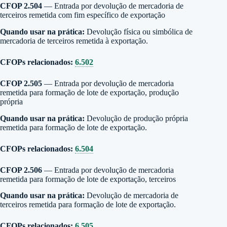
CFOP 2.504
— Entrada por devolução de mercadoria de
terceiros remetida com fim específico de exportação
Quando usar na prática:
Devolução física ou simbólica de
mercadoria de terceiros remetida à exportação.
CFOPs relacionados:
6.502
CFOP 2.505
— Entrada por devolução de mercadoria
remetida para formação de lote de exportação, produção
própria
Quando usar na prática:
Devolução de produção própria
remetida para formação de lote de exportação.
CFOPs relacionados:
6.504
CFOP 2.506
— Entrada por devolução de mercadoria
remetida para formação de lote de exportação, terceiros
Quando usar na prática:
Devolução de mercadoria de
terceiros remetida para formação de lote de exportação.
CFOPs relacionados:
6.505