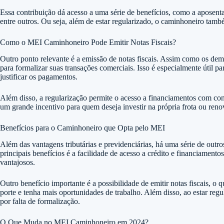
Essa contribuição dá acesso a uma série de benefícios, como a aposenta
entre outros. Ou seja, além de estar regularizado, o caminhoneiro tam
Como o MEI Caminhoneiro Pode Emitir Notas Fiscais?
Outro ponto relevante é a emissão de notas fiscais. Assim como os de
para formalizar suas transações comerciais. Isso é especialmente útil 
justificar os pagamentos.
Além disso, a regularização permite o acesso a financiamentos com cond
um grande incentivo para quem deseja investir na própria frota ou ren
Benefícios para o Caminhoneiro que Opta pelo MEI
Além das vantagens tributárias e previdenciárias, há uma série de out
principais benefícios é a facilidade de acesso a crédito e financiamen
vantajosos.
Outro benefício importante é a possibilidade de emitir notas fiscais, o
porte e tenha mais oportunidades de trabalho. Além disso, ao estar re
por falta de formalização.
O Que Muda no MEI Caminhoneiro em 2024?