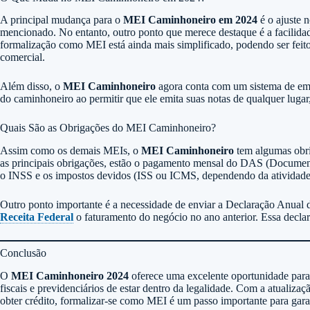
A principal mudança para o
MEI Caminhoneiro em 2024
é o ajuste 
mencionado. No entanto, outro ponto que merece destaque é a facilida
formalização como MEI está ainda mais simplificado, podendo ser feit
comercial.
Além disso, o
MEI Caminhoneiro
agora conta com um sistema de emiss
do caminhoneiro ao permitir que ele emita suas notas de qualquer lug
Quais São as Obrigações do MEI Caminhoneiro?
Assim como os demais MEIs, o
MEI Caminhoneiro
tem algumas obri
as principais obrigações, estão o pagamento mensal do DAS (Docume
o INSS e os impostos devidos (ISS ou ICMS, dependendo da atividade
Outro ponto importante é a necessidade de enviar a Declaração Anua
Receita Federal
o faturamento do negócio no ano anterior. Essa declar
Conclusão
O
MEI Caminhoneiro 2024
oferece uma excelente oportunidade para 
fiscais e previdenciários de estar dentro da legalidade. Com a atualizaçã
obter crédito, formalizar-se como MEI é um passo importante para garant