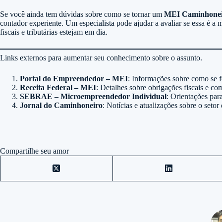
Se você ainda tem dúvidas sobre como se tornar um
MEI Caminhone
contador experiente. Um especialista pode ajudar a avaliar se essa é a 
fiscais e tributárias estejam em dia.
Links externos para aumentar seu conhecimento sobre o assunto.
Portal do Empreendedor – MEI
: Informações sobre como se 
Receita Federal – MEI
: Detalhes sobre obrigações fiscais e c
SEBRAE – Microempreendedor Individual
: Orientações par
Jornal do Caminhoneiro
: Notícias e atualizações sobre o seto
Compartilhe seu amor