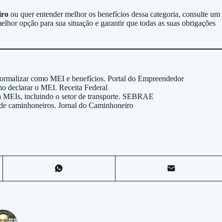
iro
ou quer entender melhor os benefícios dessa categoria, consulte um
melhor opção para sua situação e garantir que todas as suas obrigações
formalizar como MEI e benefícios.
Portal do Empreendedor
omo declarar o MEI.
Receita Federal
a MEIs, incluindo o setor de transporte.
SEBRAE
r de caminhoneiros.
Jornal do Caminhoneiro