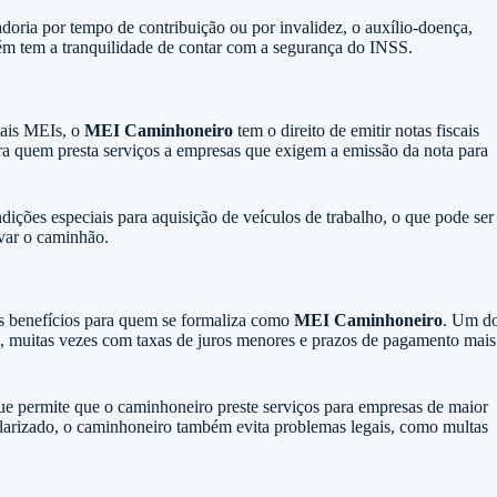
doria por tempo de contribuição ou por invalidez, o auxílio-doença,
bém tem a tranquilidade de contar com a segurança do INSS.
mais MEIs, o
MEI Caminhoneiro
tem o direito de emitir notas fiscais
para quem presta serviços a empresas que exigem a emissão da nota para
ições especiais para aquisição de veículos de trabalho, o que pode ser
ovar o caminhão.
ros benefícios para quem se formaliza como
MEI Caminhoneiro
. Um d
tos, muitas vezes com taxas de juros menores e prazos de pagamento mais
 que permite que o caminhoneiro preste serviços para empresas de maior
gularizado, o caminhoneiro também evita problemas legais, como multas