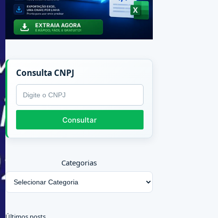
Consulta CNPJ
CNPJ
Consultar
Categorias
Últimos posts