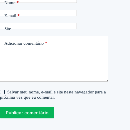
Nome
*
E-mail
*
Site
Adicionar comentário
*
Salvar meu nome, e-mail e site neste navegador para a
próxima vez que eu comentar.
Publicar comentário