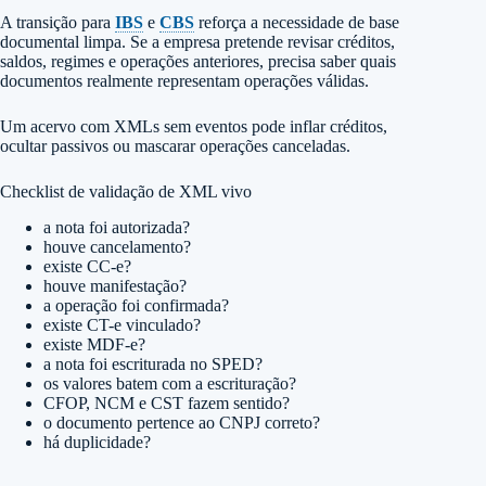
A transição para
IBS
e
CBS
reforça a necessidade de base
documental limpa. Se a empresa pretende revisar créditos,
saldos, regimes e operações anteriores, precisa saber quais
documentos realmente representam operações válidas.
Um acervo com XMLs sem eventos pode inflar créditos,
ocultar passivos ou mascarar operações canceladas.
Checklist de validação de XML vivo
a nota foi autorizada?
houve cancelamento?
existe CC-e?
houve manifestação?
a operação foi confirmada?
existe CT-e vinculado?
existe MDF-e?
a nota foi escriturada no SPED?
os valores batem com a escrituração?
CFOP, NCM e CST fazem sentido?
o documento pertence ao CNPJ correto?
há duplicidade?