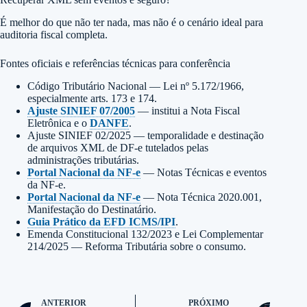
É melhor do que não ter nada, mas não é o cenário ideal para
auditoria fiscal completa.
Fontes oficiais e referências técnicas para conferência
Código Tributário Nacional — Lei nº 5.172/1966,
especialmente arts. 173 e 174.
Ajuste SINIEF 07/2005
— institui a Nota Fiscal
Eletrônica e o
DANFE
.
Ajuste SINIEF 02/2025 — temporalidade e destinação
de arquivos XML de DF-e tutelados pelas
administrações tributárias.
Portal Nacional da NF-e
— Notas Técnicas e eventos
da NF-e.
Portal Nacional da NF-e
— Nota Técnica 2020.001,
Manifestação do Destinatário.
Guia Prático da EFD ICMS/IPI
.
Emenda Constitucional 132/2023 e Lei Complementar
214/2025 — Reforma Tributária sobre o consumo.
ANTERIOR
PRÓXIMO