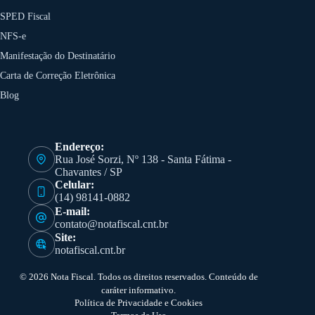
SPED Fiscal
NFS-e
Manifestação do Destinatário
Carta de Correção Eletrônica
Blog
Endereço:
Rua José Sorzi, Nº 138 - Santa Fátima -
Chavantes / SP
Celular:
(14) 98141-0882
E-mail:
contato@notafiscal.cnt.br
Site:
notafiscal.cnt.br
© 2026 Nota Fiscal. Todos os direitos reservados. Conteúdo de
caráter informativo.
Política de Privacidade e Cookies