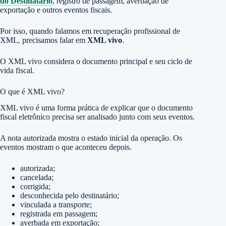
do Destinatário
, registro de passagem, averbação de
exportação e outros eventos fiscais.
Por isso, quando falamos em recuperação profissional de
XML, precisamos falar em
XML vivo
.
O XML vivo considera o documento principal e seu ciclo de
vida fiscal.
O que é XML vivo?
XML vivo é uma forma prática de explicar que o documento
fiscal eletrônico precisa ser analisado junto com seus eventos.
A nota autorizada mostra o estado inicial da operação. Os
eventos mostram o que aconteceu depois.
autorizada;
cancelada;
corrigida;
desconhecida pelo destinatário;
vinculada a transporte;
registrada em passagem;
averbada em exportação;