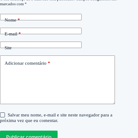
marcados com
*
Nome
*
E-mail
*
Site
Adicionar comentário
*
Salvar meu nome, e-mail e site neste navegador para a
próxima vez que eu comentar.
Publicar comentário