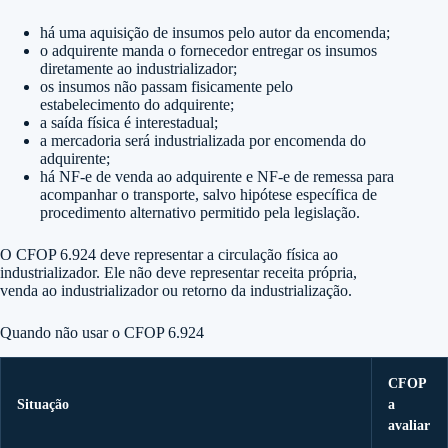
há uma aquisição de insumos pelo autor da encomenda;
o adquirente manda o fornecedor entregar os insumos
diretamente ao industrializador;
os insumos não passam fisicamente pelo
estabelecimento do adquirente;
a saída física é interestadual;
a mercadoria será industrializada por encomenda do
adquirente;
há NF-e de venda ao adquirente e NF-e de remessa para
acompanhar o transporte, salvo hipótese específica de
procedimento alternativo permitido pela legislação.
O CFOP 6.924 deve representar a circulação física ao
industrializador. Ele não deve representar receita própria,
venda ao industrializador ou retorno da industrialização.
Quando não usar o CFOP 6.924
CFOP
Situação
a
avaliar