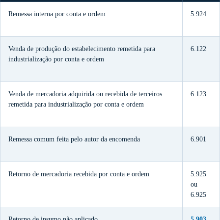
Remessa interna por conta e ordem
5.924
Venda de produção do estabelecimento remetida para
6.122
industrialização por conta e ordem
Venda de mercadoria adquirida ou recebida de terceiros
6.123
remetida para industrialização por conta e ordem
Remessa comum feita pelo autor da encomenda
6.901
Retorno de mercadoria recebida por conta e ordem
5.925
ou
6.925
Retorno de insumo não aplicado
5.903