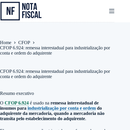
Pular
para
o
conteúdo
Home
CFOP
CFOP 6.924: remessa interestadual para industrialização por
conta e ordem do adquirente
CFOP 6.924: remessa interestadual para industrialização por
conta e ordem do adquirente
Resumo executivo
O
CFOP 6.924
é usado na
remessa interestadual de
insumos para
industrialização por conta e ordem
do
adquirente da mercadoria, quando a mercadoria não
transita pelo estabelecimento do adquirente
.