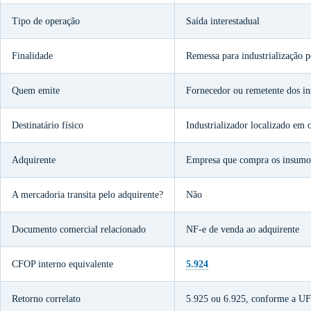
Tipo de operação
Saída interestadual
Finalidade
Remessa para industrialização 
Quem emite
Fornecedor ou remetente dos in
Destinatário físico
Industrializador localizado em 
Adquirente
Empresa que compra os insumos 
A mercadoria transita pelo adquirente?
Não
Documento comercial relacionado
NF-e de venda ao adquirente
CFOP interno equivalente
5.924
Retorno correlato
5.925 ou 6.925, conforme a UF