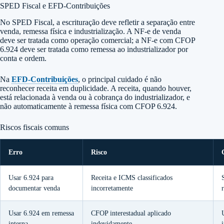
SPED Fiscal e EFD-Contribuições
No SPED Fiscal, a escrituração deve refletir a separação entre
venda, remessa física e industrialização. A NF-e de venda
deve ser tratada como operação comercial; a NF-e com CFOP
6.924 deve ser tratada como remessa ao industrializador por
conta e ordem.
Na
EFD-Contribuições
, o principal cuidado é não
reconhecer receita em duplicidade. A receita, quando houver,
está relacionada à venda ou à cobrança do industrializador, e
não automaticamente à remessa física com CFOP 6.924.
Riscos fiscais comuns
Erro
Risco
Usar 6.924 para
Receita e ICMS classificados
documentar venda
incorretamente
Usar 6.924 em remessa
CFOP interestadual aplicado
interna
indevidamente