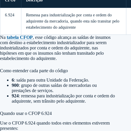
CFOP
Descrição
6.924
Remessa para industrialização por conta e ordem do
adquirente da mercadoria, quando esta não transitar pelo
estabelecimento do adquirente
Na
tabela CFOP
, esse código alcança as saídas de insumos
com destino a estabelecimento industrializador para serem
industrializados por conta e ordem do adquirente, nas
hipóteses em que os insumos não tenham transitado pelo
estabelecimento do adquirente.
Como entender cada parte do código
6
: saída para outra Unidade da Federação.
900
: grupo de outras saídas de mercadorias ou
prestações de serviços.
924
: remessa para industrialização por conta e ordem do
adquirente, sem trânsito pelo adquirente.
Quando usar o CFOP 6.924
Use o CFOP 6.924 quando todos estes elementos estiverem
presentes: