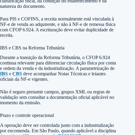
classificação fiscal, da condição do estabelecimento e da
natureza do documento.
Para PIS e COFINS, a receita normalmente está vinculada à
NF-e de venda ao adquirente, e não à NF-e de remessa física
com CFOP 6.924. A escrituração deve evitar duplicidade de
receita.
IBS e CBS na Reforma Tributária
Durante a transição da Reforma Tributária, o CFOP 6.924
continua relevante para diferenciar circulação física por conta
e ordem da venda e da industrialização. A parametrização de
IBS
e
CBS
deve acompanhar Notas Técnicas e leiautes
oficiais da NF-e vigentes.
Não é seguro presumir campos, grupos XML ou regras de
validação sem consultar a documentação oficial aplicável no
momento da emissão.
Prazo e controle operacional
A operação deve ser controlada junto com a industrialização
por encomenda. Em São Paulo, quando aplicável a disciplina