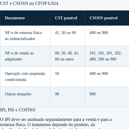
CST e CSOSN no CFOP 6.924
Documento
CST possível
CSOSN possível
NF-e de remessa física
41, 50 ou 90
400 ou 900
ao industrializador
NF-e de venda ao
00, 20, 40, 41,
101, 102, 201, 202,
adquirente
60 ou outro
400, 500 ou 900
Operação com suspensão
50
400 ou 900
condicionada
Outras situações
90
900
IPI, PIS e COFINS
O IPI deve ser analisado separadamente para a venda e para a
remessa física. O tratamento depende do produto, da