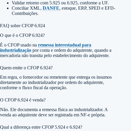
Validar retorno com 5.925 ou 6.925, conforme a UF.
Conciliar XML,
DANFE
, estoque, ERP, SPED e EFD-
Contribuições.
FAQ sobre CFOP 6.924
O que é o CFOP 6.924?
É o CFOP usado na
remessa interestadual para
industrialização
por conta e ordem do adquirente, quando a
mercadoria não transita pelo estabelecimento do adquirente.
Quem emite o CFOP 6.924?
Em regra, o fornecedor ou remetente que entrega os insumos
diretamente ao industrializador por ordem do adquirente,
conforme o fluxo fiscal da operação.
O CFOP 6.924 é venda?
Não. Ele documenta a remessa física ao industrializador. A
venda ao adquirente deve ser registrada em NF-e própria.
Qual a diferença entre CFOP 5.924 e 6.924?