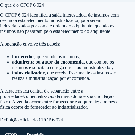
O que é o CFOP 6.924
O CFOP 6.924 identifica a saída interestadual de insumos com
destino a estabelecimento industrializador, para serem
industrializados por conta e ordem do adquirente, quando os
insumos não passaram pelo estabelecimento do adquirente.
A operação envolve três papéis:
fornecedor
, que vende os insumos;
adquirente ou autor da encomenda
, que compra os
insumos e solicita a entrega direta ao industrializador;
industrializador
, que recebe fisicamente os insumos e
realiza a industrialização por encomenda.
A característica central é a separação entre a
propriedade/comercialização da mercadoria e sua circulação
física. A venda ocorre entre fornecedor e adquirente; a remessa
física ocorre do fornecedor ao industrializador.
Definição oficial do CFOP 6.924