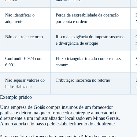
Não identificar o
Perda de rastreabilidade da operação
adquirente
por conta e ordem
Não controlar retorno
Risco de exigência do imposto suspenso
e divergência de estoque
Confundir 6.924 com
Fluxo triangular tratado como remessa
6.901
comum
Não separar valores do
Tributação incorreta no retorno
industrializador
Exemplo prático
Uma empresa de Goiás compra insumos de um fornecedor
paulista e determina que o fornecedor entregue a mercadoria
diretamente a um industrializador localizado em Minas Gerais.
A mercadoria não passa pelo estabelecimento do adquirente.
Nesse cenário, o fornecedor deve emitir a NF-e de venda ao