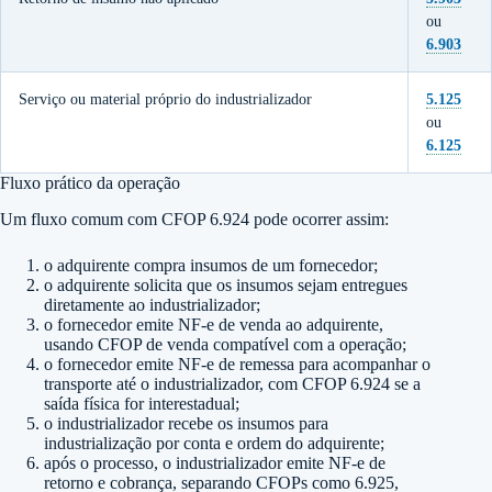
ou
6.903
Serviço ou material próprio do industrializador
5.125
ou
6.125
Fluxo prático da operação
Um fluxo comum com CFOP 6.924 pode ocorrer assim:
o adquirente compra insumos de um fornecedor;
o adquirente solicita que os insumos sejam entregues
diretamente ao industrializador;
o fornecedor emite NF-e de venda ao adquirente,
usando CFOP de venda compatível com a operação;
o fornecedor emite NF-e de remessa para acompanhar o
transporte até o industrializador, com CFOP 6.924 se a
saída física for interestadual;
o industrializador recebe os insumos para
industrialização por conta e ordem do adquirente;
após o processo, o industrializador emite NF-e de
retorno e cobrança, separando CFOPs como 6.925,