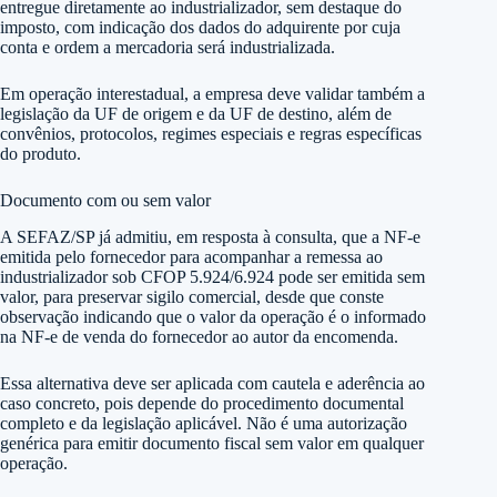
entregue diretamente ao industrializador, sem destaque do
imposto, com indicação dos dados do adquirente por cuja
conta e ordem a mercadoria será industrializada.
Em operação interestadual, a empresa deve validar também a
legislação da UF de origem e da UF de destino, além de
convênios, protocolos, regimes especiais e regras específicas
do produto.
Documento com ou sem valor
A SEFAZ/SP já admitiu, em resposta à consulta, que a NF-e
emitida pelo fornecedor para acompanhar a remessa ao
industrializador sob CFOP 5.924/6.924 pode ser emitida sem
valor, para preservar sigilo comercial, desde que conste
observação indicando que o valor da operação é o informado
na NF-e de venda do fornecedor ao autor da encomenda.
Essa alternativa deve ser aplicada com cautela e aderência ao
caso concreto, pois depende do procedimento documental
completo e da legislação aplicável. Não é uma autorização
genérica para emitir documento fiscal sem valor em qualquer
operação.