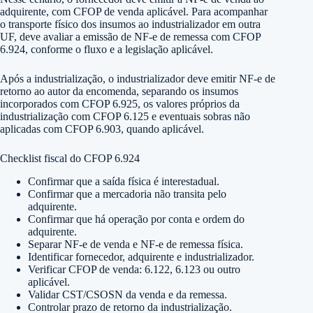
adquirente, com CFOP de venda aplicável. Para acompanhar
o transporte físico dos insumos ao industrializador em outra
UF, deve avaliar a emissão de NF-e de remessa com CFOP
6.924, conforme o fluxo e a legislação aplicável.
Após a industrialização, o industrializador deve emitir NF-e de
retorno ao autor da encomenda, separando os insumos
incorporados com CFOP 6.925, os valores próprios da
industrialização com CFOP 6.125 e eventuais sobras não
aplicadas com CFOP 6.903, quando aplicável.
Checklist fiscal do CFOP 6.924
Confirmar que a saída física é interestadual.
Confirmar que a mercadoria não transita pelo
adquirente.
Confirmar que há operação por conta e ordem do
adquirente.
Separar NF-e de venda e NF-e de remessa física.
Identificar fornecedor, adquirente e industrializador.
Verificar CFOP de venda: 6.122, 6.123 ou outro
aplicável.
Validar CST/CSOSN da venda e da remessa.
Controlar prazo de retorno da industrialização.