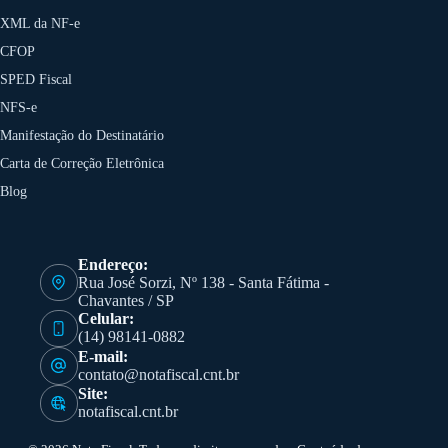
XML da NF-e
CFOP
SPED Fiscal
NFS-e
Manifestação do Destinatário
Carta de Correção Eletrônica
Blog
Endereço:
Rua José Sorzi, Nº 138 - Santa Fátima -
Chavantes / SP
Celular:
(14) 98141-0882
E-mail:
contato@notafiscal.cnt.br
Site:
notafiscal.cnt.br