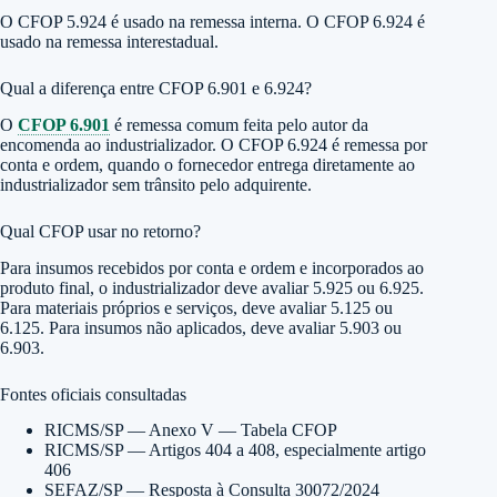
O CFOP 5.924 é usado na remessa interna. O CFOP 6.924 é
usado na remessa interestadual.
Qual a diferença entre CFOP 6.901 e 6.924?
O
CFOP 6.901
é remessa comum feita pelo autor da
encomenda ao industrializador. O CFOP 6.924 é remessa por
conta e ordem, quando o fornecedor entrega diretamente ao
industrializador sem trânsito pelo adquirente.
Qual CFOP usar no retorno?
Para insumos recebidos por conta e ordem e incorporados ao
produto final, o industrializador deve avaliar 5.925 ou 6.925.
Para materiais próprios e serviços, deve avaliar 5.125 ou
6.125. Para insumos não aplicados, deve avaliar 5.903 ou
6.903.
Fontes oficiais consultadas
RICMS/SP — Anexo V — Tabela CFOP
RICMS/SP — Artigos 404 a 408, especialmente artigo
406
SEFAZ/SP — Resposta à Consulta 30072/2024