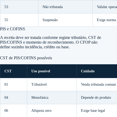
53
Não tributada
Validar opera
55
Suspensão
Exige norma 
PIS e COFINS
A receita deve ser tratada conforme regime tributário, CST de
PIS/COFINS e momento de reconhecimento. O CFOP não
define sozinho incidência, crédito ou base.
CST de PIS/COFINS possíveis
CST
Uso possível
Cuidado
01
Tributável
Venda tributada comum
04
Monofásica
Depende do produto
06
Alíquota zero
Exige base legal