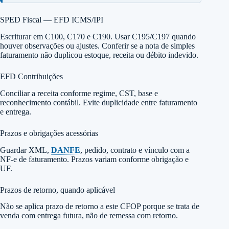
SPED Fiscal — EFD ICMS/IPI
Escriturar em C100, C170 e C190. Usar C195/C197 quando
houver observações ou ajustes. Conferir se a nota de simples
faturamento não duplicou estoque, receita ou débito indevido.
EFD Contribuições
Conciliar a receita conforme regime, CST, base e
reconhecimento contábil. Evite duplicidade entre faturamento
e entrega.
Prazos e obrigações acessórias
Guardar XML,
DANFE
, pedido, contrato e vínculo com a
NF-e de faturamento. Prazos variam conforme obrigação e
UF.
Prazos de retorno, quando aplicável
Não se aplica prazo de retorno a este CFOP porque se trata de
venda com entrega futura, não de remessa com retorno.