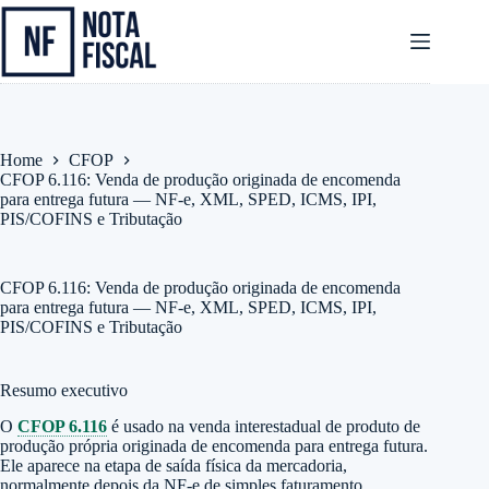
Pular
para
o
conteúdo
Home
CFOP
CFOP 6.116: Venda de produção originada de encomenda
para entrega futura — NF-e, XML, SPED, ICMS, IPI,
PIS/COFINS e Tributação
CFOP 6.116: Venda de produção originada de encomenda
para entrega futura — NF-e, XML, SPED, ICMS, IPI,
PIS/COFINS e Tributação
Resumo executivo
O
CFOP 6.116
é usado na venda interestadual de produto de
produção própria originada de encomenda para entrega futura.
Ele aparece na etapa de saída física da mercadoria,
normalmente depois da NF-e de simples faturamento.