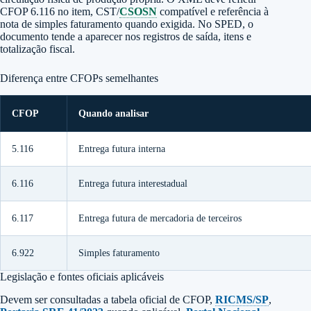
CFOP 6.116 no item, CST/
CSOSN
compatível e referência à
nota de simples faturamento quando exigida. No SPED, o
documento tende a aparecer nos registros de saída, itens e
totalização fiscal.
Diferença entre CFOPs semelhantes
CFOP
Quando analisar
5.116
Entrega futura interna
6.116
Entrega futura interestadual
6.117
Entrega futura de mercadoria de terceiros
6.922
Simples faturamento
Legislação e fontes oficiais aplicáveis
Devem ser consultadas a tabela oficial de CFOP,
RICMS/SP
,