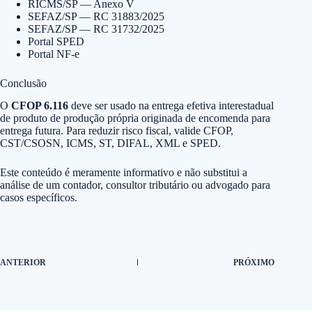
RICMS/SP — Anexo V
SEFAZ/SP — RC 31883/2025
SEFAZ/SP — RC 31732/2025
Portal SPED
Portal NF-e
Conclusão
O
CFOP 6.116
deve ser usado na entrega efetiva interestadual
de produto de produção própria originada de encomenda para
entrega futura. Para reduzir risco fiscal, valide CFOP,
CST/CSOSN, ICMS, ST, DIFAL, XML e SPED.
Este conteúdo é meramente informativo e não substitui a
análise de um contador, consultor tributário ou advogado para
casos específicos.
ANTERIOR
PRÓXIMO