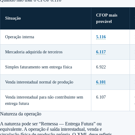
CFOP mais
Situação
provável
Operação interna
5.116
Mercadoria adquirida de terceiros
6.117
Simples faturamento sem entrega física
6.922
Venda interestadual normal de produção
6.101
Venda interestadual para não contribuinte sem
6.107
entrega futura
Natureza da operação
A natureza pode ser “Remessa — Entrega Futura” ou
equivalente. A operação é saída interestadual, venda e
circulação física de produção própria. O XML deve refletir