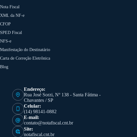
Nota Fiscal
XML da NF-e
CFOP
SPED Fiscal
NFS-e
Manifestação do Destinatário
Carta de Correção Eletrônica
Blog
Endereço:
Rua José Sorzi, Nº 138 - Santa Fátima -
Chavantes / SP
Celular:
(14) 98141-0882
E-mail:
contato@notafiscal.cnt.br
Site:
notafiscal.cnt.br