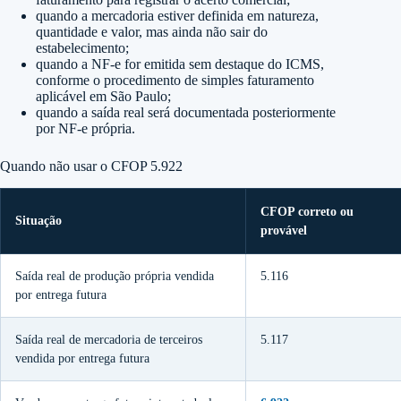
quando a mercadoria estiver definida em natureza,
quantidade e valor, mas ainda não sair do
estabelecimento;
quando a NF-e for emitida sem destaque do ICMS,
conforme o procedimento de simples faturamento
aplicável em São Paulo;
quando a saída real será documentada posteriormente
por NF-e própria.
Quando não usar o CFOP 5.922
CFOP correto ou
Situação
provável
Saída real de produção própria vendida
5.116
por entrega futura
Saída real de mercadoria de terceiros
5.117
vendida por entrega futura