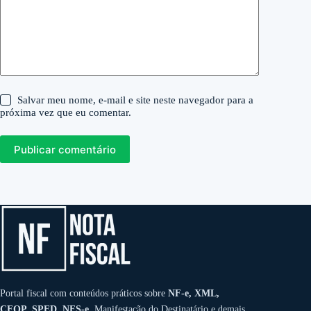
Salvar meu nome, e-mail e site neste navegador para a
próxima vez que eu comentar.
Publicar comentário
Portal fiscal com conteúdos práticos sobre
NF-e, XML,
CFOP, SPED, NFS-e
, Manifestação do Destinatário e demais