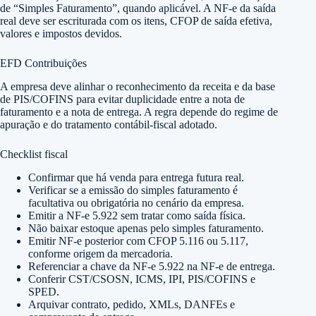
de “Simples Faturamento”, quando aplicável. A NF-e da saída
real deve ser escriturada com os itens, CFOP de saída efetiva,
valores e impostos devidos.
EFD Contribuições
A empresa deve alinhar o reconhecimento da receita e da base
de PIS/COFINS para evitar duplicidade entre a nota de
faturamento e a nota de entrega. A regra depende do regime de
apuração e do tratamento contábil-fiscal adotado.
Checklist fiscal
Confirmar que há venda para entrega futura real.
Verificar se a emissão do simples faturamento é
facultativa ou obrigatória no cenário da empresa.
Emitir a NF-e 5.922 sem tratar como saída física.
Não baixar estoque apenas pelo simples faturamento.
Emitir NF-e posterior com CFOP 5.116 ou 5.117,
conforme origem da mercadoria.
Referenciar a chave da NF-e 5.922 na NF-e de entrega.
Conferir CST/CSOSN, ICMS, IPI, PIS/COFINS e
SPED.
Arquivar contrato, pedido, XMLs, DANFEs e