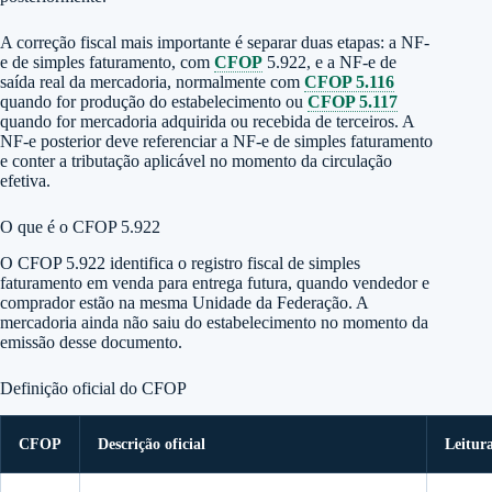
A correção fiscal mais importante é separar duas etapas: a NF-
e de simples faturamento, com
CFOP
5.922, e a NF-e de
saída real da mercadoria, normalmente com
CFOP 5.116
quando for produção do estabelecimento ou
CFOP 5.117
quando for mercadoria adquirida ou recebida de terceiros. A
NF-e posterior deve referenciar a NF-e de simples faturamento
e conter a tributação aplicável no momento da circulação
efetiva.
O que é o CFOP 5.922
O CFOP 5.922 identifica o registro fiscal de simples
faturamento em venda para entrega futura, quando vendedor e
comprador estão na mesma Unidade da Federação. A
mercadoria ainda não saiu do estabelecimento no momento da
emissão desse documento.
Definição oficial do CFOP
CFOP
Descrição oficial
Leitura