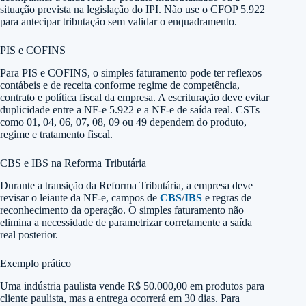
situação prevista na legislação do IPI. Não use o CFOP 5.922
para antecipar tributação sem validar o enquadramento.
PIS e COFINS
Para PIS e COFINS, o simples faturamento pode ter reflexos
contábeis e de receita conforme regime de competência,
contrato e política fiscal da empresa. A escrituração deve evitar
duplicidade entre a NF-e 5.922 e a NF-e de saída real. CSTs
como 01, 04, 06, 07, 08, 09 ou 49 dependem do produto,
regime e tratamento fiscal.
CBS e IBS na Reforma Tributária
Durante a transição da Reforma Tributária, a empresa deve
revisar o leiaute da NF-e, campos de
CBS
/
IBS
e regras de
reconhecimento da operação. O simples faturamento não
elimina a necessidade de parametrizar corretamente a saída
real posterior.
Exemplo prático
Uma indústria paulista vende R$ 50.000,00 em produtos para
cliente paulista, mas a entrega ocorrerá em 30 dias. Para