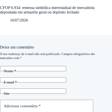
CFOP 6.934: remessa simbólica interestadual de mercadoria
depositada em armazém geral ou depósito fechado
16/07/2026
Deixe um comentário
O seu endereço de e-mail não será publicado.
Campos obrigatórios são
marcados com
*
Nome
*
E-mail
*
Site
Adicionar comentário
*