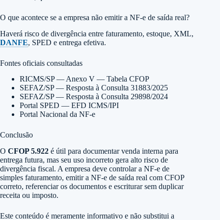
O que acontece se a empresa não emitir a NF-e de saída real?
Haverá risco de divergência entre faturamento, estoque, XML,
DANFE
, SPED e entrega efetiva.
Fontes oficiais consultadas
RICMS/SP — Anexo V — Tabela CFOP
SEFAZ/SP — Resposta à Consulta 31883/2025
SEFAZ/SP — Resposta à Consulta 29898/2024
Portal SPED — EFD ICMS/IPI
Portal Nacional da NF-e
Conclusão
O
CFOP 5.922
é útil para documentar venda interna para
entrega futura, mas seu uso incorreto gera alto risco de
divergência fiscal. A empresa deve controlar a NF-e de
simples faturamento, emitir a NF-e de saída real com CFOP
correto, referenciar os documentos e escriturar sem duplicar
receita ou imposto.
Este conteúdo é meramente informativo e não substitui a