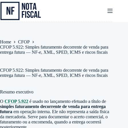
Pular
para
o
conteúdo
Home
CFOP
CFOP 5.922: Simples faturamento decorrente de venda para
entrega futura — NF-e, XML, SPED, ICMS e riscos fiscais
CFOP 5.922: Simples faturamento decorrente de venda para
entrega futura — NF-e, XML, SPED, ICMS e riscos fiscais
Resumo executivo
O
CFOP 5.922
é usado no lançamento efetuado a título de
simples faturamento decorrente de venda para entrega
futura
em operação interna. Ele não representa a saída física
da mercadoria. Serve para documentar o acerto comercial, o
faturamento ou a encomenda, quando a entrega ocorrerá
posteriormente.