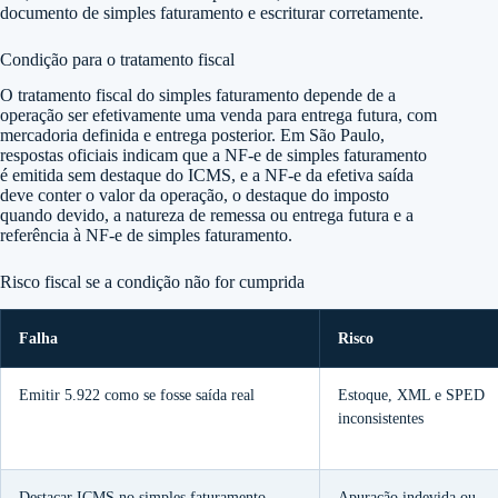
documento de simples faturamento e escriturar corretamente.
Condição para o tratamento fiscal
O tratamento fiscal do simples faturamento depende de a
operação ser efetivamente uma venda para entrega futura, com
mercadoria definida e entrega posterior. Em São Paulo,
respostas oficiais indicam que a NF-e de simples faturamento
é emitida sem destaque do ICMS, e a NF-e da efetiva saída
deve conter o valor da operação, o destaque do imposto
quando devido, a natureza de remessa ou entrega futura e a
referência à NF-e de simples faturamento.
Risco fiscal se a condição não for cumprida
Falha
Risco
Emitir 5.922 como se fosse saída real
Estoque, XML e SPED
inconsistentes
Destacar ICMS no simples faturamento
Apuração indevida ou