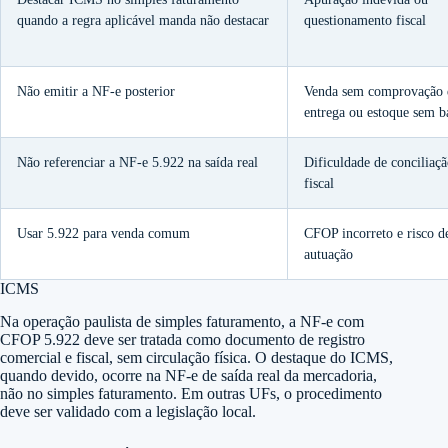
quando a regra aplicável manda não destacar
questionamento fiscal
Não emitir a NF-e posterior
Venda sem comprovação 
entrega ou estoque sem b
Não referenciar a NF-e 5.922 na saída real
Dificuldade de conciliaç
fiscal
Usar 5.922 para venda comum
CFOP incorreto e risco d
autuação
ICMS
Na operação paulista de simples faturamento, a NF-e com
CFOP 5.922 deve ser tratada como documento de registro
comercial e fiscal, sem circulação física. O destaque do ICMS,
quando devido, ocorre na NF-e de saída real da mercadoria,
não no simples faturamento. Em outras UFs, o procedimento
deve ser validado com a legislação local.