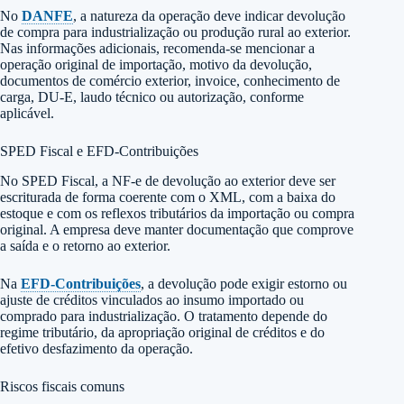
No
DANFE
, a natureza da operação deve indicar devolução
de compra para industrialização ou produção rural ao exterior.
Nas informações adicionais, recomenda-se mencionar a
operação original de importação, motivo da devolução,
documentos de comércio exterior, invoice, conhecimento de
carga, DU-E, laudo técnico ou autorização, conforme
aplicável.
SPED Fiscal e EFD-Contribuições
No SPED Fiscal, a NF-e de devolução ao exterior deve ser
escriturada de forma coerente com o XML, com a baixa do
estoque e com os reflexos tributários da importação ou compra
original. A empresa deve manter documentação que comprove
a saída e o retorno ao exterior.
Na
EFD-Contribuições
, a devolução pode exigir estorno ou
ajuste de créditos vinculados ao insumo importado ou
comprado para industrialização. O tratamento depende do
regime tributário, da apropriação original de créditos e do
efetivo desfazimento da operação.
Riscos fiscais comuns