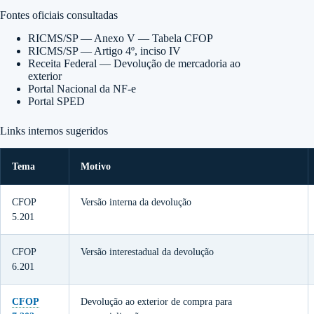
Fontes oficiais consultadas
RICMS/SP — Anexo V — Tabela CFOP
RICMS/SP — Artigo 4º, inciso IV
Receita Federal — Devolução de mercadoria ao
exterior
Portal Nacional da NF-e
Portal SPED
Links internos sugeridos
Tema
Motivo
CFOP
Versão interna da devolução
5.201
CFOP
Versão interestadual da devolução
6.201
CFOP
Devolução ao exterior de compra para