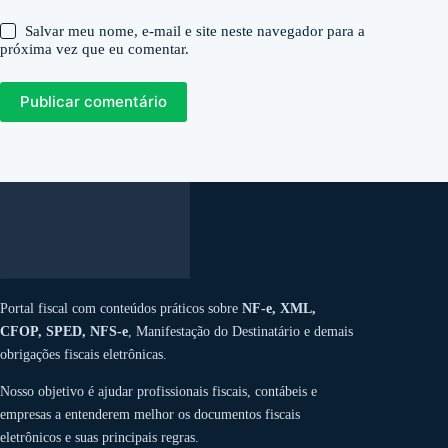
Salvar meu nome, e-mail e site neste navegador para a
próxima vez que eu comentar.
Publicar comentário
Portal fiscal com conteúdos práticos sobre
NF-e, XML,
CFOP, SPED, NFS-e
, Manifestação do Destinatário e demais
obrigações fiscais eletrônicas.
Nosso objetivo é ajudar profissionais fiscais, contábeis e
empresas a entenderem melhor os documentos fiscais
eletrônicos e suas principais regras.