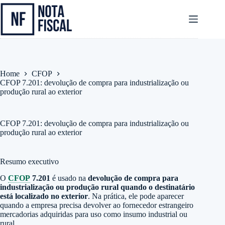
Pular
para
o
conteúdo
Home
CFOP
CFOP 7.201: devolução de compra para industrialização ou
produção rural ao exterior
CFOP 7.201: devolução de compra para industrialização ou
produção rural ao exterior
Resumo executivo
O
CFOP
7.201
é usado na
devolução de compra para
industrialização ou produção rural quando o destinatário
está localizado no exterior
. Na prática, ele pode aparecer
quando a empresa precisa devolver ao fornecedor estrangeiro
mercadorias adquiridas para uso como insumo industrial ou
rural.