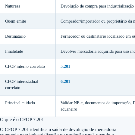
Natureza
Devolução de compra para industrialização
Quem emite
Comprador/importador ou proprietário da 
Destinatário
Fornecedor ou destinatário localizado em o
Finalidade
Devolver mercadoria adquirida para uso indu
CFOP interno correlato
5.201
CFOP interestadual
6.201
correlato
Principal cuidado
Validar NF-e, documentos de importação, 
aduaneiro
O que é o CFOP 7.201
O CFOP 7.201 identifica a saída de devolução de mercadoria
comprada para industrialização ou produção rural, quando o