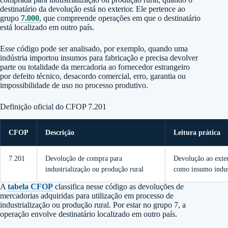
destinatário da devolução está no exterior. Ele pertence ao
grupo
7.000
, que compreende operações em que o destinatário
está localizado em outro país.
Esse código pode ser analisado, por exemplo, quando uma
indústria importou insumos para fabricação e precisa devolver
parte ou totalidade da mercadoria ao fornecedor estrangeiro
por defeito técnico, desacordo comercial, erro, garantia ou
impossibilidade de uso no processo produtivo.
Definição oficial do CFOP 7.201
CFOP
Descrição
Leitura prática
7.201
Devolução de compra para
Devolução ao exter
industrialização ou produção rural
como insumo indust
A
tabela CFOP
classifica nesse código as devoluções de
mercadorias adquiridas para utilização em processo de
industrialização ou produção rural. Por estar no grupo 7, a
operação envolve destinatário localizado em outro país.