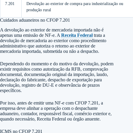
7.201
Devolução ao exterior de compra para industrialização ou
produção rural
Cuidados aduaneiros no CFOP 7.201
A devolução ao exterior de mercadoria importada não é
apenas uma emissão de NF-e. A
Receita Federal
trata a
devolução de mercadoria ao exterior como procedimento
administrativo que autoriza o retorno ao exterior de
mercadoria importada, submetida ou não a despacho.
Dependendo do momento e do motivo da devolução, podem
existir requisitos como autorização da RFB, comprovação
documental, documentação original da importação, laudo,
declaração do fabricante, despacho de exportação para
devolução, registro de DU-E e observância de prazos
específicos.
Por isso, antes de emitir uma NF-e com CFOP 7.201, a
empresa deve alinhar a operação com o despachante
aduaneiro, contador, responsável fiscal, comércio exterior e,
quando necessário, Receita Federal ou órgão anuente.
ICMS no CFOP 7.201