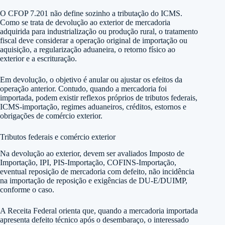
O CFOP 7.201 não define sozinho a tributação do ICMS.
Como se trata de devolução ao exterior de mercadoria
adquirida para industrialização ou produção rural, o tratamento
fiscal deve considerar a operação original de importação ou
aquisição, a regularização aduaneira, o retorno físico ao
exterior e a escrituração.
Em devolução, o objetivo é anular ou ajustar os efeitos da
operação anterior. Contudo, quando a mercadoria foi
importada, podem existir reflexos próprios de tributos federais,
ICMS-importação, regimes aduaneiros, créditos, estornos e
obrigações de comércio exterior.
Tributos federais e comércio exterior
Na devolução ao exterior, devem ser avaliados Imposto de
Importação, IPI, PIS-Importação, COFINS-Importação,
eventual reposição de mercadoria com defeito, não incidência
na importação de reposição e exigências de DU-E/DUIMP,
conforme o caso.
A Receita Federal orienta que, quando a mercadoria importada
apresenta defeito técnico após o desembaraço, o interessado