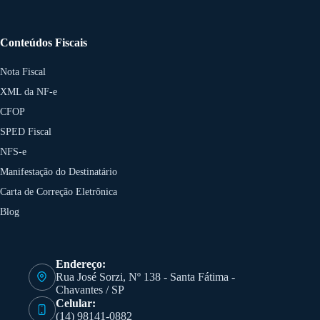
Conteúdos Fiscais
Nota Fiscal
XML da NF-e
CFOP
SPED Fiscal
NFS-e
Manifestação do Destinatário
Carta de Correção Eletrônica
Blog
Endereço:
Rua José Sorzi, Nº 138 - Santa Fátima -
Chavantes / SP
Celular:
(14) 98141-0882