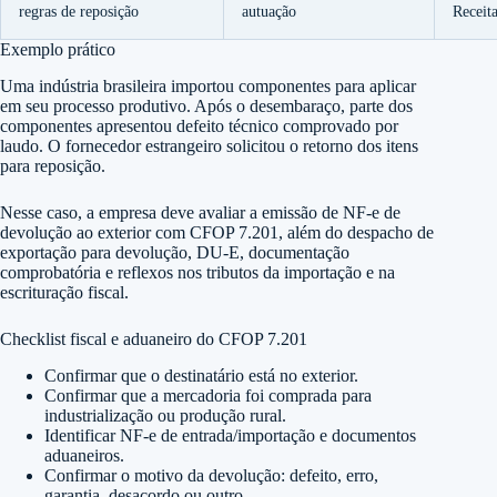
regras de reposição
autuação
Receit
Exemplo prático
Uma indústria brasileira importou componentes para aplicar
em seu processo produtivo. Após o desembaraço, parte dos
componentes apresentou defeito técnico comprovado por
laudo. O fornecedor estrangeiro solicitou o retorno dos itens
para reposição.
Nesse caso, a empresa deve avaliar a emissão de NF-e de
devolução ao exterior com CFOP 7.201, além do despacho de
exportação para devolução, DU-E, documentação
comprobatória e reflexos nos tributos da importação e na
escrituração fiscal.
Checklist fiscal e aduaneiro do CFOP 7.201
Confirmar que o destinatário está no exterior.
Confirmar que a mercadoria foi comprada para
industrialização ou produção rural.
Identificar NF-e de entrada/importação e documentos
aduaneiros.
Confirmar o motivo da devolução: defeito, erro,
garantia, desacordo ou outro.