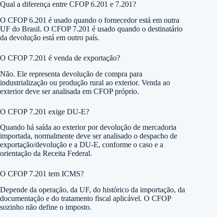
Qual a diferença entre CFOP 6.201 e 7.201?
O CFOP 6.201 é usado quando o fornecedor está em outra
UF do Brasil. O CFOP 7.201 é usado quando o destinatário
da devolução está em outro país.
O CFOP 7.201 é venda de exportação?
Não. Ele representa devolução de compra para
industrialização ou produção rural ao exterior. Venda ao
exterior deve ser analisada em CFOP próprio.
O CFOP 7.201 exige DU-E?
Quando há saída ao exterior por devolução de mercadoria
importada, normalmente deve ser analisado o despacho de
exportação/devolução e a DU-E, conforme o caso e a
orientação da Receita Federal.
O CFOP 7.201 tem ICMS?
Depende da operação, da UF, do histórico da importação, da
documentação e do tratamento fiscal aplicável. O CFOP
sozinho não define o imposto.