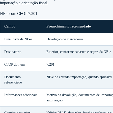
importação e orientação fiscal.
NF-e com CFOP 7.201
Campo
Preenchimento recomendado
Finalidade da NF-e
Devolução de mercadoria
Destinatário
Exterior, conforme cadastro e regras da NF-e
CFOP do item
7.201
Documento
NF-e de entrada/importação, quando aplicável
referenciado
Informações adicionais
Motivo da devolução, documentos de importaç
autorização
Comércio exterior
Validar DU-E, despacho, local de embarque e