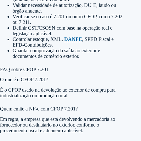
Validar necessidade de autorização, DU-E, laudo ou
órgão anuente.
Verificar se o caso é 7.201 ou outro CFOP, como 7.202
ou 7.211.
Definir CST/CSOSN com base na operação real e
legislação aplicável.
Controlar estoque, XML,
DANFE
, SPED Fiscal e
EFD-Contribuições.
Guardar comprovação da saída ao exterior e
documentos de comércio exterior.
FAQ sobre CFOP 7.201
O que é o CFOP 7.201?
É o CFOP usado na devolução ao exterior de compra para
industrialização ou produção rural.
Quem emite a NF-e com CFOP 7.201?
Em regra, a empresa que está devolvendo a mercadoria ao
fornecedor ou destinatário no exterior, conforme o
procedimento fiscal e aduaneiro aplicável.