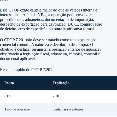
Esse CFOP exige cautela maior do que as versões interna e
interestadual. Além da NF-e, a operação pode envolver
procedimentos aduaneiros, documentação de importação,
despacho de exportação para devolução, DU-E, comprovação
de defeito, erro de expedição ou outra justificativa formal.
O CFOP 7.201 não deve ser tratado como uma exportação
comercial comum. A natureza é devolução de compra. O
objetivo é desfazer ou ajustar a operação anterior de aquisição,
observando a legislação fiscal, aduaneira, cambial, contábil e
documental aplicável.
Resumo rápido do CFOP 7.201
Ponto
Explicação
CFOP
7.201
Tipo de operação
Saída para o exterior