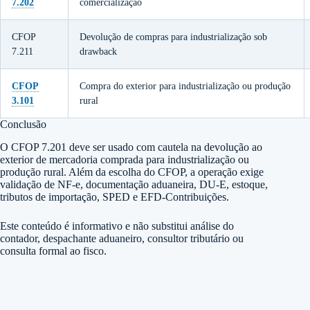
7.202
comercialização
CFOP
Devolução de compras para industrialização sob
7.211
drawback
CFOP
Compra do exterior para industrialização ou produção
3.101
rural
Conclusão
O CFOP 7.201 deve ser usado com cautela na devolução ao
exterior de mercadoria comprada para industrialização ou
produção rural. Além da escolha do CFOP, a operação exige
validação de NF-e, documentação aduaneira, DU-E, estoque,
tributos de importação, SPED e EFD-Contribuições.
Este conteúdo é informativo e não substitui análise do
contador, despachante aduaneiro, consultor tributário ou
consulta formal ao fisco.