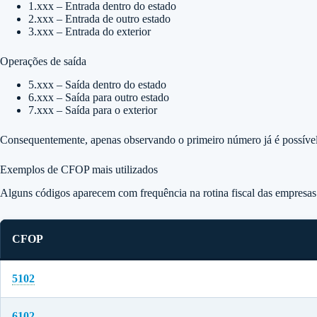
1.xxx – Entrada dentro do estado
2.xxx – Entrada de outro estado
3.xxx – Entrada do exterior
Operações de saída
5.xxx – Saída dentro do estado
6.xxx – Saída para outro estado
7.xxx – Saída para o exterior
Consequentemente, apenas observando o primeiro número já é possível id
Exemplos de CFOP mais utilizados
Alguns códigos aparecem com frequência na rotina fiscal das empresas
CFOP
5102
6102