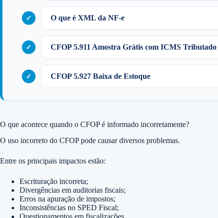
O que é XML da NF-e
CFOP 5.911 Amostra Grátis com ICMS Tributado
CFOP 5.927 Baixa de Estoque
O que acontece quando o CFOP é informado incorretamente?
O uso incorreto do CFOP pode causar diversos problemas.
Entre os principais impactos estão:
Escrituração incorreta;
Divergências em auditorias fiscais;
Erros na apuração de impostos;
Inconsistências no SPED Fiscal;
Questionamentos em fiscalizações.