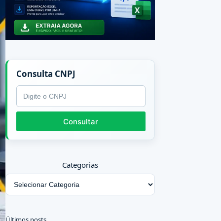
Consulta CNPJ
CNPJ
Consultar
Categorias
Últimos posts