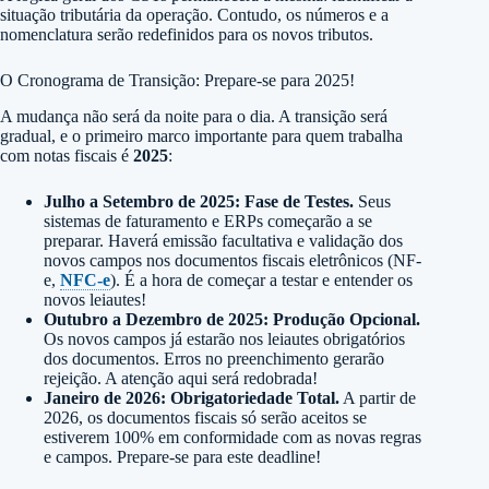
situação tributária da operação. Contudo, os números e a
nomenclatura serão redefinidos para os novos tributos.
O Cronograma de Transição: Prepare-se para 2025!
A mudança não será da noite para o dia. A transição será
gradual, e o primeiro marco importante para quem trabalha
com notas fiscais é
2025
:
Julho a Setembro de 2025: Fase de Testes.
Seus
sistemas de faturamento e ERPs começarão a se
preparar. Haverá emissão facultativa e validação dos
novos campos nos documentos fiscais eletrônicos (NF-
e,
NFC-e
). É a hora de começar a testar e entender os
novos leiautes!
Outubro a Dezembro de 2025: Produção Opcional.
Os novos campos já estarão nos leiautes obrigatórios
dos documentos. Erros no preenchimento gerarão
rejeição. A atenção aqui será redobrada!
Janeiro de 2026: Obrigatoriedade Total.
A partir de
2026, os documentos fiscais só serão aceitos se
estiverem 100% em conformidade com as novas regras
e campos. Prepare-se para este deadline!