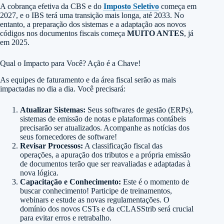
A cobrança efetiva da CBS e do
Imposto Seletivo
começa em
2027, e o IBS terá uma transição mais longa, até 2033. No
entanto, a preparação dos sistemas e a adaptação aos novos
códigos nos documentos fiscais começa
MUITO ANTES
, já
em 2025.
Qual o Impacto para Você? Ação é a Chave!
As equipes de faturamento e da área fiscal serão as mais
impactadas no dia a dia. Você precisará:
Atualizar Sistemas:
Seus softwares de gestão (ERPs),
sistemas de emissão de notas e plataformas contábeis
precisarão ser atualizados. Acompanhe as notícias dos
seus fornecedores de software!
Revisar Processos:
A classificação fiscal das
operações, a apuração dos tributos e a própria emissão
de documentos terão que ser reavaliadas e adaptadas à
nova lógica.
Capacitação e Conhecimento:
Este é o momento de
buscar conhecimento! Participe de treinamentos,
webinars e estude as novas regulamentações. O
domínio dos novos CSTs e da cCLASStrib será crucial
para evitar erros e retrabalho.