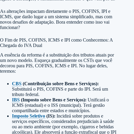
As alterações impactam diretamente o PIS, COFINS, IPI e
ICMS, que darão lugar a um sistema simplificado, mas com
novos desafios de adaptação. Bora entender como isso vai
funcionar?
O Fim de PIS, COFINS, ICMS e IPI como Conhecemos: A
Chegada do IVA Dual
A essência da reforma é a substituição dos tributos atuais por
um novo modelo. Esqueça gradualmente os CSTs que você
decorou para PIS, COFINS, ICMS e IPI. No lugar deles,
teremos:
CBS
(Contribuição sobre Bens e Serviços):
Substituirá o PIS, COFINS e parte do IPI. Será um
tributo federal.
IBS
(Imposto sobre Bens e Serviços):
Unificará o
ICMS (estadual) e o ISS (municipal). Terá gestão
compartilhada entre estados e municípios.
Imposto Seletivo
(IS):
Incidirá sobre produtos e
serviços específicos, considerados prejudiciais à saúde
ou ao meio ambiente (por exemplo, cigarros e bebidas
alcoólicas). Ele absorverá a função extrafiscal que o IPI