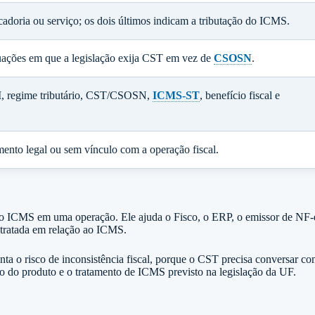
rcadoria ou serviço; os dois últimos indicam a tributação do ICMS.
tuações em que a legislação exija CST em vez de
CSOSN
.
, regime tributário, CST/CSOSN,
ICMS-ST
, benefício fiscal e
mento legal ou sem vínculo com a operação fiscal.
 do ICMS em uma operação. Ele ajuda o Fisco, o ERP, o emissor de NF-
 tratada em relação ao ICMS.
a o risco de inconsistência fiscal, porque o CST precisa conversar c
ro do produto e o tratamento de ICMS previsto na legislação da UF.