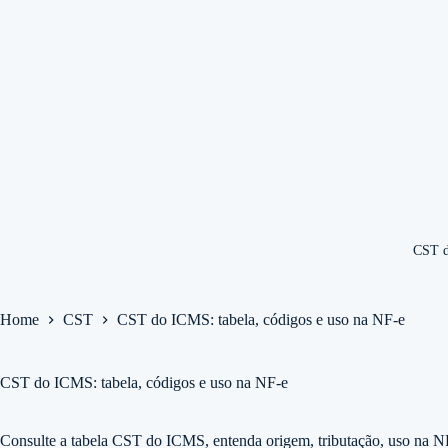
CST 
Home
CST
CST do ICMS: tabela, códigos e uso na NF-e
CST do ICMS: tabela, códigos e uso na NF-e
Consulte a tabela CST do ICMS, entenda origem, tributação, uso na N