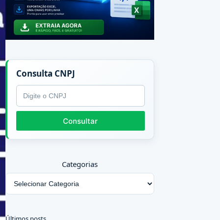
Consulta CNPJ
CNPJ
Consultar
Categorias
Últimos posts