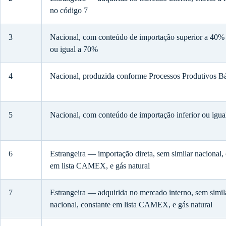
no código 7
3
Nacional, com conteúdo de importação superior a 40% e
ou igual a 70%
4
Nacional, produzida conforme Processos Produtivos B
5
Nacional, com conteúdo de importação inferior ou igu
6
Estrangeira — importação direta, sem similar nacional,
em lista CAMEX, e gás natural
7
Estrangeira — adquirida no mercado interno, sem simil
nacional, constante em lista CAMEX, e gás natural