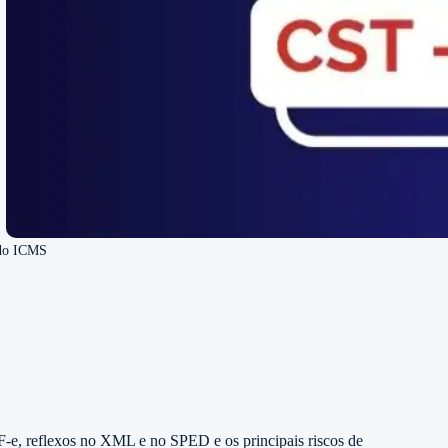
do ICMS
F-e, reflexos no XML e no SPED e os principais riscos de