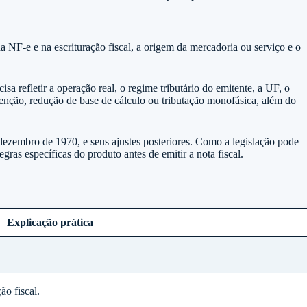
a NF-e e na escrituração fiscal, a origem da mercadoria ou serviço e o
sa refletir a operação real, o regime tributário do emitente, a UF, o
senção, redução de base de cálculo ou tributação monofásica, além do
ezembro de 1970, e seus ajustes posteriores. Como a legislação pode
ras específicas do produto antes de emitir a nota fiscal.
Explicação prática
ão fiscal.