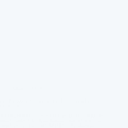
Adriner
CFOP
CFOP 2.000: Entradas de Outros Estados com Lista
Comentada
A faixa 2.000 reúne entradas ou aquisições de serviços de
outros estados. Esta página funciona como referência de
consulta para NF-e, XML, SPED Fiscal, cadastro de