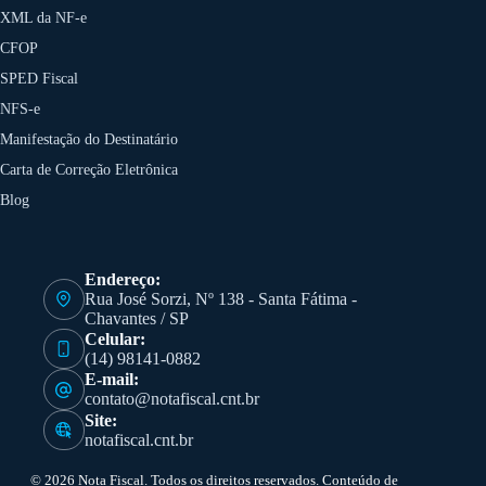
XML da NF-e
CFOP
SPED Fiscal
NFS-e
Manifestação do Destinatário
Carta de Correção Eletrônica
Blog
Endereço:
Rua José Sorzi, Nº 138 - Santa Fátima -
Chavantes / SP
Celular:
(14) 98141-0882
E-mail:
contato@notafiscal.cnt.br
Site:
notafiscal.cnt.br
© 2026 Nota Fiscal. Todos os direitos reservados. Conteúdo de