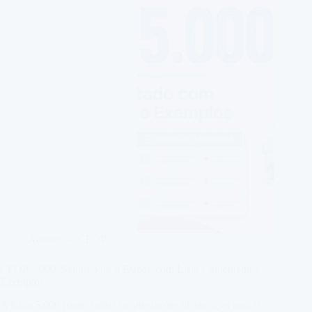
lote
Adriner
CFOP
CFOP 5.000: Saídas para o Estado com Lista Comentada e
Exemplos
A faixa 5.000 reúne saídas ou prestações de serviços para o