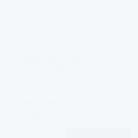
Eventos
Evento 112110: Informação de Efetivo Pagamento
Integral para Liberar Crédito Presumido
Entenda o evento 112110 da Reforma Tributária na
NF-e, usado para informar pagamento integral e
apoiar o crédito presumido do adquirente.
Adriner
03/08/2026
Reforma Tributária
Eventos da Reforma Tributária na NF-e e NFC-e:
códigos, autores e quando utilizar