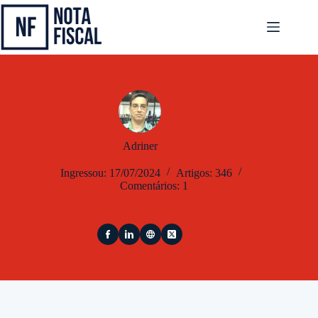
Pular
para
o
conteúdo
Adriner
Ingressou: 17/07/2024
Artigos: 346
Comentários: 1