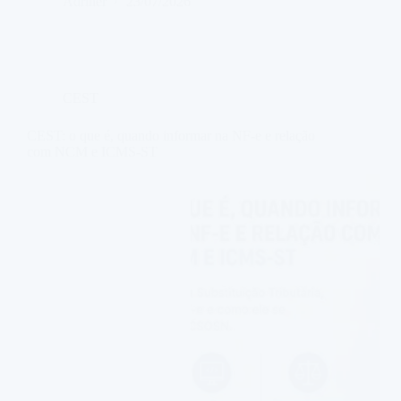
Adriner
23/07/2026
CEST
CEST: o que é, quando informar na NF-e e relação
com NCM e ICMS-ST