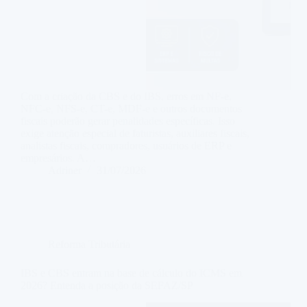
Com a criação da CBS e do IBS, erros em NF-e,
NFC-e, NFS-e, CT-e, MDF-e e outros documentos
fiscais poderão gerar penalidades específicas. Isso
exige atenção especial de faturistas, auxiliares fiscais,
analistas fiscais, compradores, usuários de ERP e
empresários. A…
Adriner
31/07/2026
Reforma Tributária
IBS e CBS entram na base de cálculo do ICMS em
2026? Entenda a posição da SEFAZ/SP