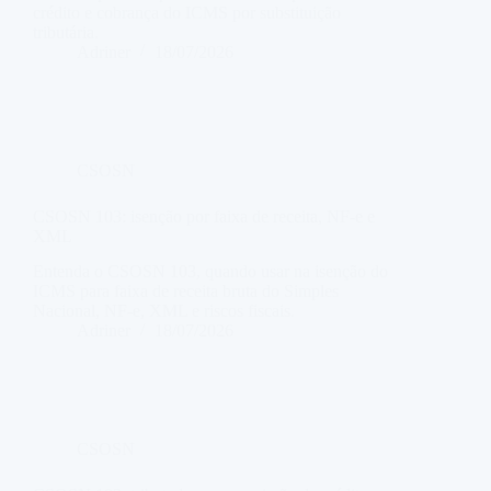
crédito e cobrança do ICMS por substituição
tributária.
Adriner
18/07/2026
CSOSN
CSOSN 103: isenção por faixa de receita, NF-e e
XML
Entenda o CSOSN 103, quando usar na isenção do
ICMS para faixa de receita bruta do Simples
Nacional, NF-e, XML e riscos fiscais.
Adriner
18/07/2026
CSOSN