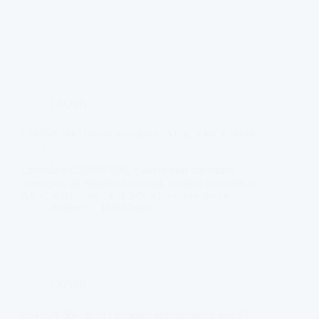
CSOSN
CSOSN 900: outras operações, NF-e, XML e riscos
fiscais
Entenda o CSOSN 900, quando usar em outras
operações do Simples Nacional, campos possíveis na
NF-e, XML, crédito, ICMS-ST e riscos fiscais.
Adriner
18/07/2026
CSOSN
CSOSN 500: ICMS cobrado anteriormente por ST