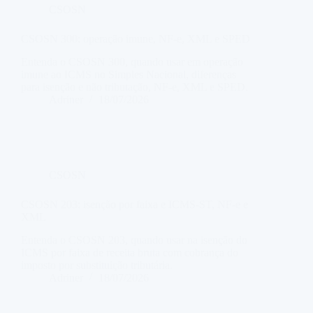
CSOSN
CSOSN 300: operação imune, NF-e, XML e SPED
Entenda o CSOSN 300, quando usar em operação
imune ao ICMS no Simples Nacional, diferenças
para isenção e não tributação, NF-e, XML e SPED.
Adriner
18/07/2026
CSOSN
CSOSN 203: isenção por faixa e ICMS-ST, NF-e e
XML
Entenda o CSOSN 203, quando usar na isenção do
ICMS por faixa de receita bruta com cobrança do
imposto por substituição tributária.
Adriner
18/07/2026