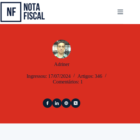
Pular
para
o
conteúdo
Adriner
Ingressou: 17/07/2024
Artigos: 346
Comentários: 1