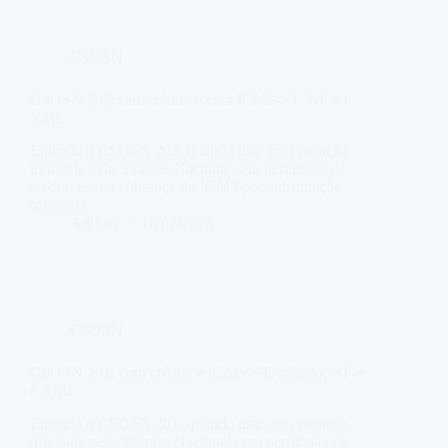
CSOSN
CSOSN 202: sem crédito e com ICMS-ST, NF-e e
XML
Entenda o CSOSN 202, quando usar em operação
tributada pelo Simples Nacional sem permissão de
crédito e com cobrança do ICMS por substituição
tributária.
Adriner
18/07/2026
CSOSN
CSOSN 201: com crédito e ICMS-ST, cálculo, NF-e
e XML
Entenda o CSOSN 201, quando usar em operação
tributada pelo Simples Nacional com permissão de