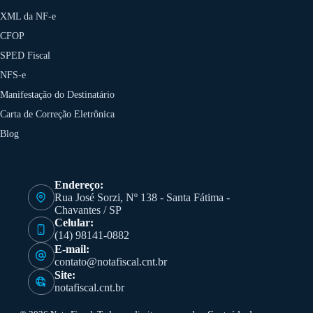
XML da NF-e
CFOP
SPED Fiscal
NFS-e
Manifestação do Destinatário
Carta de Correção Eletrônica
Blog
Endereço:
Rua José Sorzi, Nº 138 - Santa Fátima -
Chavantes / SP
Celular:
(14) 98141-0882
E-mail:
contato@notafiscal.cnt.br
Site:
notafiscal.cnt.br