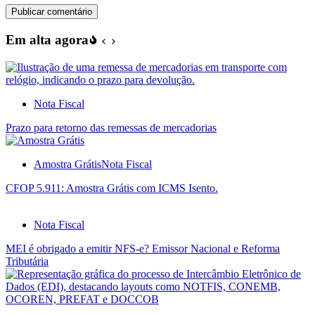
Publicar comentário
Em alta agora
Nota Fiscal
Prazo para retorno das remessas de mercadorias
Amostra Grátis
Nota Fiscal
CFOP 5.911: Amostra Grátis com ICMS Isento.
Nota Fiscal
MEI é obrigado a emitir NFS-e? Emissor Nacional e Reforma
Tributária