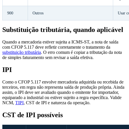
900
Outros
Usar c
Substituição tributária, quando aplicável
Quando a mercadoria estiver sujeita a ICMS-ST, a nota de saída
com CFOP 5.117 deve refletir corretamente o tratamento da
substituição tributária
. O erro comum é copiar a tributação da nota
de simples faturamento sem revisar a saída efetiva.
IPI
Como o CFOP 5.117 envolve mercadoria adquirida ou recebida de
terceiros, em regra não representa saída de produção própria. Ainda
assim, o IPI deve ser avaliado quando o emitente for importador,
equiparado a industrial ou estiver sujeito a regra específica. Valide
NCM,
TIPI
, CST de IPI e natureza da operação.
CST de IPI possíveis