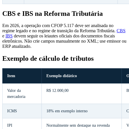
CBS e IBS na Reforma Tributária
Em 2026, a operação com CFOP 5.117 deve ser analisada no
regime legado e no regime de transição da Reforma Tributária.
CBS
e
IBS
devem seguir os leiautes oficiais dos documentos fiscais
eletrônicos. Não crie campos manualmente no XML; use emissor ou
ERP atualizado.
Exemplo de cálculo de tributos
Item
Exemplo didático
O
Valor da
R$ 12.000,00
B
mercadoria
ICMS
18% em exemplo interno
C
IPI
Normalmente sem destaque na revenda
V