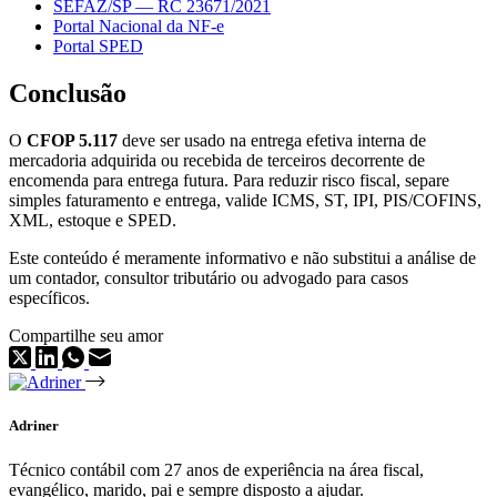
SEFAZ/SP — RC 23671/2021
Portal Nacional da NF-e
Portal SPED
Conclusão
O
CFOP 5.117
deve ser usado na entrega efetiva interna de
mercadoria adquirida ou recebida de terceiros decorrente de
encomenda para entrega futura. Para reduzir risco fiscal, separe
simples faturamento e entrega, valide ICMS, ST, IPI, PIS/COFINS,
XML, estoque e SPED.
Este conteúdo é meramente informativo e não substitui a análise de
um contador, consultor tributário ou advogado para casos
específicos.
Compartilhe seu amor
Adriner
Técnico contábil com 27 anos de experiência na área fiscal,
evangélico, marido, pai e sempre disposto a ajudar.