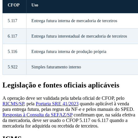
CFOP
Uso
5.117
Entrega futura interna de mercadoria de terceiros
6.117
Entrega futura interestadual de mercadoria de terceiros
5.116
Entrega futura interna de produção própria
5.922
Simples faturamento interno
Legislação e fontes oficiais aplicáveis
A operação deve ser validada pela tabela oficial de CFOP, pelo
RICMS/SP
, pela
Portaria SRE 41/2023
quando aplicável à venda
para entrega futura, pelas regras da NF-e e pelos manuais do SPED.
Respostas à Consulta da SEFAZ/SP
confirmam que, na saída efetiva
da mercadoria, deve ser usado o CFOP 5.117 ou 6.117 quando a
mercadoria for adquirida ou recebida de terceiros.