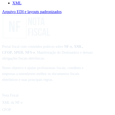
XML
Arquivo EDI e layouts padronizados
Portal fiscal com conteúdos práticos sobre
NF-e, XML,
CFOP, SPED, NFS-e
, Manifestação do Destinatário e demais
obrigações fiscais eletrônicas.
Nosso objetivo é ajudar profissionais fiscais, contábeis e
empresas a entenderem melhor os documentos fiscais
eletrônicos e suas principais regras.
Conteúdos Fiscais
Nota Fiscal
XML da NF-e
CFOP