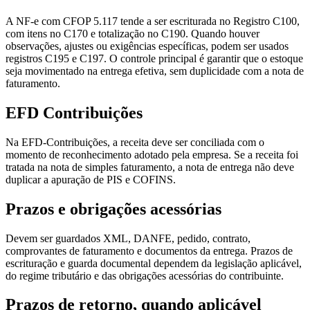
A NF-e com CFOP 5.117 tende a ser escriturada no Registro C100,
com itens no C170 e totalização no C190. Quando houver
observações, ajustes ou exigências específicas, podem ser usados
registros C195 e C197. O controle principal é garantir que o estoque
seja movimentado na entrega efetiva, sem duplicidade com a nota de
faturamento.
EFD Contribuições
Na EFD-Contribuições, a receita deve ser conciliada com o
momento de reconhecimento adotado pela empresa. Se a receita foi
tratada na nota de simples faturamento, a nota de entrega não deve
duplicar a apuração de PIS e COFINS.
Prazos e obrigações acessórias
Devem ser guardados XML, DANFE, pedido, contrato,
comprovantes de faturamento e documentos da entrega. Prazos de
escrituração e guarda documental dependem da legislação aplicável,
do regime tributário e das obrigações acessórias do contribuinte.
Prazos de retorno, quando aplicável