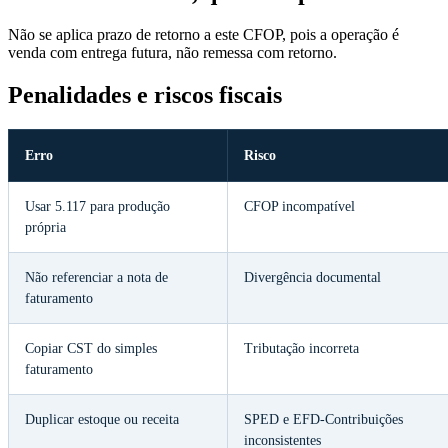
Não se aplica prazo de retorno a este CFOP, pois a operação é
venda com entrega futura, não remessa com retorno.
Penalidades e riscos fiscais
Erro
Risco
Usar 5.117 para produção
CFOP incompatível
própria
Não referenciar a nota de
Divergência documental
faturamento
Copiar CST do simples
Tributação incorreta
faturamento
Duplicar estoque ou receita
SPED e EFD-Contribuições
inconsistentes