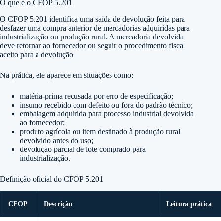
O que é o CFOP 5.201
O CFOP 5.201 identifica uma saída de devolução feita para
desfazer uma compra anterior de mercadorias adquiridas para
industrialização ou produção rural. A mercadoria devolvida
deve retornar ao fornecedor ou seguir o procedimento fiscal
aceito para a devolução.
Na prática, ele aparece em situações como:
matéria-prima recusada por erro de especificação;
insumo recebido com defeito ou fora do padrão técnico;
embalagem adquirida para processo industrial devolvida
ao fornecedor;
produto agrícola ou item destinado à produção rural
devolvido antes do uso;
devolução parcial de lote comprado para
industrialização.
Definição oficial do CFOP 5.201
CFOP
Descrição
Leitura prática