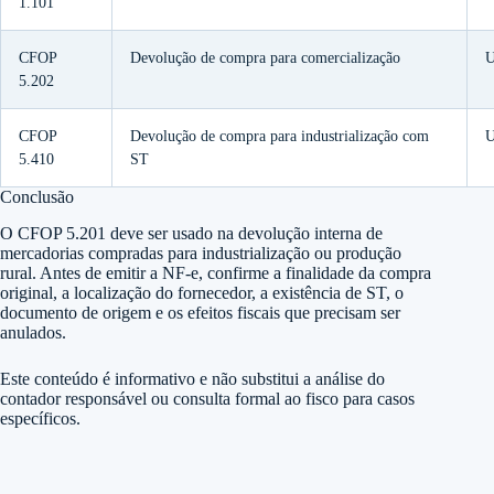
1.101
CFOP
Devolução de compra para comercialização
U
5.202
CFOP
Devolução de compra para industrialização com
U
5.410
ST
Conclusão
O CFOP 5.201 deve ser usado na devolução interna de
mercadorias compradas para industrialização ou produção
rural. Antes de emitir a NF-e, confirme a finalidade da compra
original, a localização do fornecedor, a existência de ST, o
documento de origem e os efeitos fiscais que precisam ser
anulados.
Este conteúdo é informativo e não substitui a análise do
contador responsável ou consulta formal ao fisco para casos
específicos.