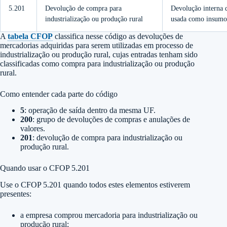
5.201
Devolução de compra para
Devolução interna 
industrialização ou produção rural
usada como insumo 
A
tabela CFOP
classifica nesse código as devoluções de
mercadorias adquiridas para serem utilizadas em processo de
industrialização ou produção rural, cujas entradas tenham sido
classificadas como compra para industrialização ou produção
rural.
Como entender cada parte do código
5
: operação de saída dentro da mesma UF.
200
: grupo de devoluções de compras e anulações de
valores.
201
: devolução de compra para industrialização ou
produção rural.
Quando usar o CFOP 5.201
Use o CFOP 5.201 quando todos estes elementos estiverem
presentes:
a empresa comprou mercadoria para industrialização ou
produção rural;