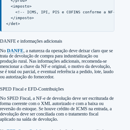
  </prod>

  <imposto>

    <!-- ICMS, IPI, PIS e COFINS conforme a NF-e origi
  </imposto>

</det>
DANFE e informações adicionais
No
DANFE
, a natureza da operação deve deixar claro que se
trata de devolução de compra para industrialização ou
produção rural. Nas informações adicionais, recomenda-se
mencionar a chave da NF-e original, o motivo da devolução,
se é total ou parcial, e eventual referência a pedido, lote, laudo
ou autorização do fornecedor.
SPED Fiscal e EFD-Contribuições
No SPED Fiscal, a NF-e de devolução deve ser escriturada de
forma coerente com o XML autorizado e com a baixa ou
reversão do estoque. Se houve crédito de ICMS na entrada, a
devolução deve ser conciliada com o tratamento fiscal
aplicado na saída de devolução.