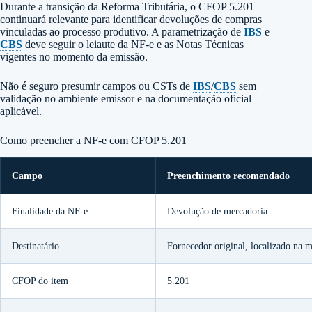
Durante a transição da Reforma Tributária, o CFOP 5.201
continuará relevante para identificar devoluções de compras
vinculadas ao processo produtivo. A parametrização de
IBS
e
CBS
deve seguir o leiaute da NF-e e as Notas Técnicas
vigentes no momento da emissão.
Não é seguro presumir campos ou CSTs de
IBS
/
CBS
sem
validação no ambiente emissor e na documentação oficial
aplicável.
Como preencher a NF-e com CFOP 5.201
Campo
Preenchimento recomendado
Finalidade da NF-e
Devolução de mercadoria
Destinatário
Fornecedor original, localizado na
CFOP do item
5.201