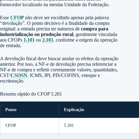
fornecedor localizado na mesma Unidade da Federação.
Esse
CFOP
não deve ser escolhido apenas pela palavra
“devolução”. O ponto decisivo é a finalidade da compra
original: a entrada precisa ter natureza de
compra para
industrialização ou produção rural
, geralmente vinculada
aos CFOPs
1.101
ou
2.101
, conforme a origem da operação
de entrada.
A devolução fiscal deve buscar anular os efeitos da operação
anterior. Por isso, a NF-e de devolução precisa referenciar a
NF-e de compra e refletir corretamente valores, quantidades,
CST/
CSOSN
, ICMS, IPI, PIS/COFINS, estoque e
escrituração.
Resumo rápido do CFOP 5.201
Ponto
Explicação
CFOP
5.201