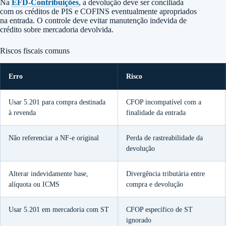
Na
EFD-Contribuições
, a devolução deve ser conciliada
com os créditos de PIS e COFINS eventualmente apropriados
na entrada. O controle deve evitar manutenção indevida de
crédito sobre mercadoria devolvida.
Riscos fiscais comuns
Erro
Risco
Usar 5.201 para compra destinada
CFOP incompatível com a
à revenda
finalidade da entrada
Não referenciar a NF-e original
Perda de rastreabilidade da
devolução
Alterar indevidamente base,
Divergência tributária entre
alíquota ou ICMS
compra e devolução
Usar 5.201 em mercadoria com ST
CFOP específico de ST
ignorado