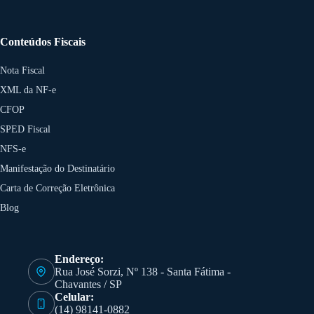
Conteúdos Fiscais
Nota Fiscal
XML da NF-e
CFOP
SPED Fiscal
NFS-e
Manifestação do Destinatário
Carta de Correção Eletrônica
Blog
Endereço:
Rua José Sorzi, Nº 138 - Santa Fátima -
Chavantes / SP
Celular:
(14) 98141-0882