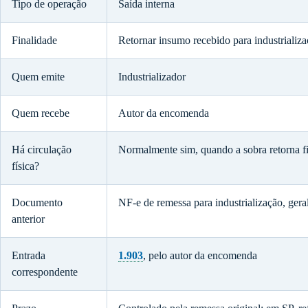
Tipo de operação
Saída interna
Finalidade
Retornar insumo recebido para industrializa
Quem emite
Industrializador
Quem recebe
Autor da encomenda
Há circulação
Normalmente sim, quando a sobra retorna f
física?
Documento
NF-e de remessa para industrialização, ge
anterior
Entrada
1.903
, pelo autor da encomenda
correspondente