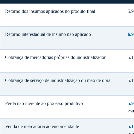
Retorno dos insumos aplicados no produto final
5.
Retorno interestadual de insumo não aplicado
6.
Cobrança de mercadorias próprias do industrializador
5.
Cobrança de serviço de industrialização ou mão de obra
5.1
Perda não inerente ao processo produtivo
5.
esp
Venda de mercadoria ao encomendante
5.
esp