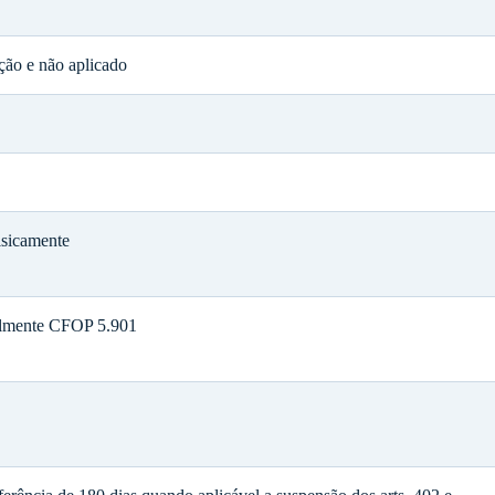
ção e não aplicado
isicamente
ralmente CFOP 5.901