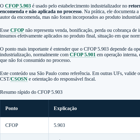
O
CFOP 5.903
é usado pelo estabelecimento industrializador no
retor
encomenda e não aplicada no processo
. Na prática, ele documenta 
autor da encomenda, mas não foram incorporados ao produto industrial
Esse
CFOP
não representa venda, bonificação, perda ou cobrança de i
insumos efetivamente aplicados no produto final, situação em que nor
O ponto mais importante é entender que o CFOP 5.903 depende da oper
industrialização, normalmente com
CFOP 5.901
em operação interna, e
que não foi consumido no processo.
Este conteúdo usa São Paulo como referência. Em outras UFs, valide 
CST/
CSOSN
e orientação do responsável fiscal.
Resumo rápido do CFOP 5.903
Ponto
Explicação
CFOP
5.903