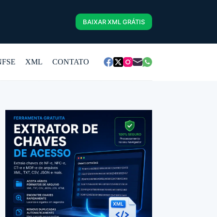
BAIXAR XML GRÁTIS
NFSE
XML
CONTATO