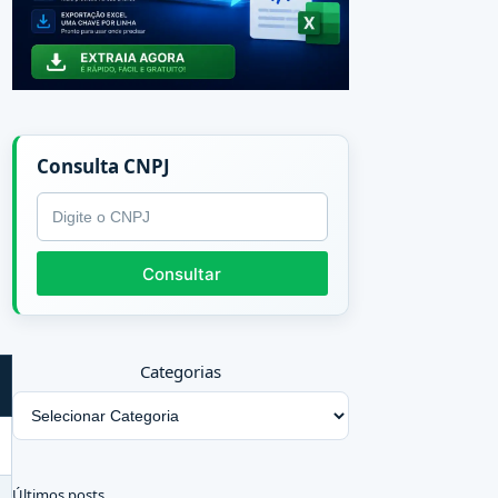
Consulta CNPJ
CNPJ
Consultar
Categorias
Últimos posts