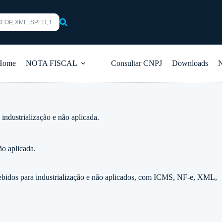
s
Home
NOTA FISCAL
Consultar CNPJ
Downloads
ndustrialização e não aplicada.
ão aplicada.
ebidos para industrialização e não aplicados, com ICMS, NF-e, XML,