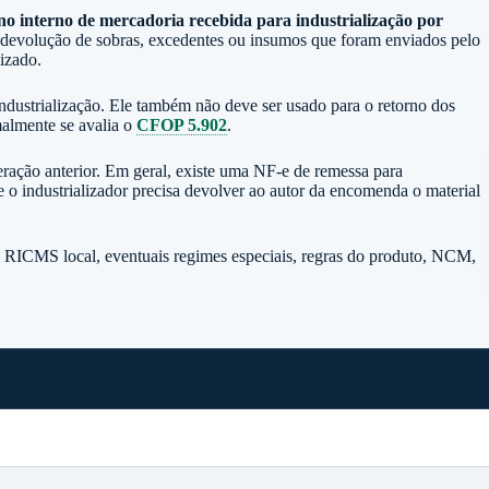
no interno de mercadoria recebida para industrialização por
a devolução de sobras, excedentes ou insumos que foram enviados pelo
izado.
ndustrialização. Ele também não deve ser usado para o retorno dos
malmente se avalia o
CFOP 5.902
.
ação anterior. Em geral, existe uma NF-e de remessa para
 o industrializador precisa devolver ao autor da encomenda o material
o RICMS local, eventuais regimes especiais, regras do produto, NCM,