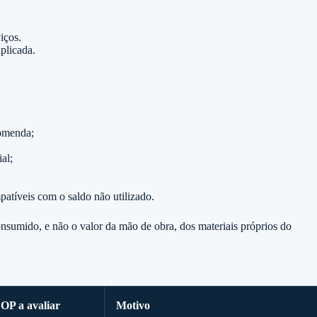
iços.
aplicada.
comenda;
al;
patíveis com o saldo não utilizado.
nsumido, e não o valor da mão de obra, dos materiais próprios do
OP a avaliar
Motivo