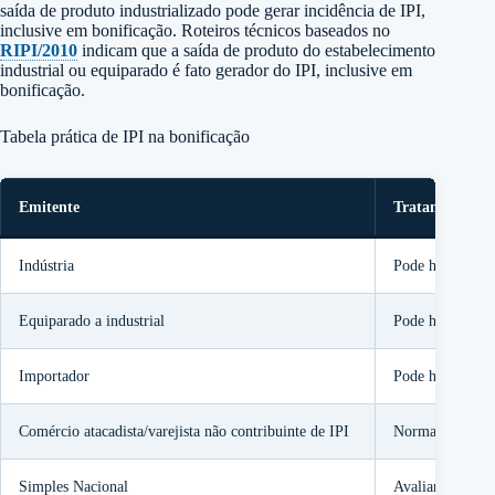
saída de produto industrializado pode gerar incidência de IPI,
inclusive em bonificação. Roteiros técnicos baseados no
RIPI/2010
indicam que a saída de produto do estabelecimento
industrial ou equiparado é fato gerador do IPI, inclusive em
bonificação.
Tabela prática de IPI na bonificação
Emitente
Tratamento do
Indústria
Pode haver dest
Equiparado a industrial
Pode haver dest
Importador
Pode haver dest
Comércio atacadista/varejista não contribuinte de IPI
Normalmente nã
Simples Nacional
Avaliar atividad