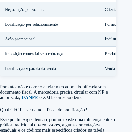
Negociação por volume
Cliente recebe u
Bonificação por relacionamento
Fornecedor conc
Ação promocional
Indústria bonifi
Reposição comercial sem cobrança
Produto extra 
Bonificação separada da venda
Venda em uma N
Portanto, não é correto enviar mercadoria bonificada sem
documento fiscal. A mercadoria precisa circular com NF-e
autorizada,
DANFE
e XML correspondente.
Qual CFOP usar na nota fiscal de bonificação?
Esse ponto exige atenção, porque existe uma diferença entre a
prática tradicional dos emissores, algumas orientações
estaduais e os códigos mais específicos criados na tabela