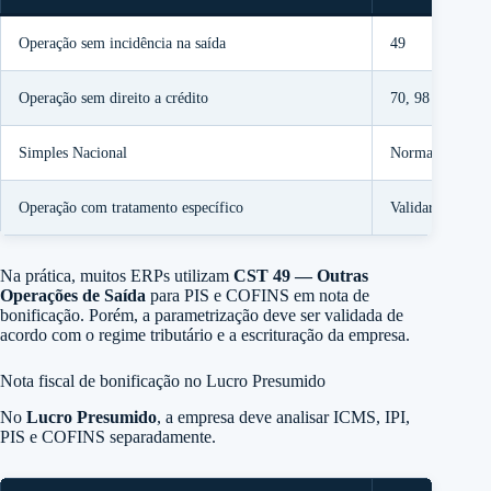
Operação sem incidência na saída
49
Operação sem direito a crédito
70, 98 ou 99, c
Simples Nacional
Normalmente se
Operação com tratamento específico
Validar com con
Na prática, muitos ERPs utilizam
CST 49 — Outras
Operações de Saída
para PIS e COFINS em nota de
bonificação. Porém, a parametrização deve ser validada de
acordo com o regime tributário e a escrituração da empresa.
Nota fiscal de bonificação no Lucro Presumido
No
Lucro Presumido
, a empresa deve analisar ICMS, IPI,
PIS e COFINS separadamente.