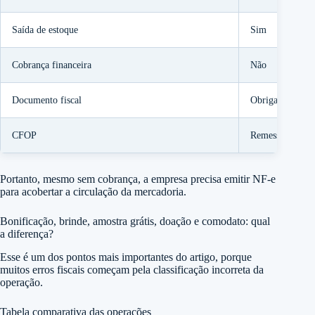
Saída de estoque
Sim
Cobrança financeira
Não
Documento fiscal
Obrigatório
CFOP
Remessa em bon
Portanto, mesmo sem cobrança, a empresa precisa emitir NF-e
para acobertar a circulação da mercadoria.
Bonificação, brinde, amostra grátis, doação e comodato: qual
a diferença?
Esse é um dos pontos mais importantes do artigo, porque
muitos erros fiscais começam pela classificação incorreta da
operação.
Tabela comparativa das operações