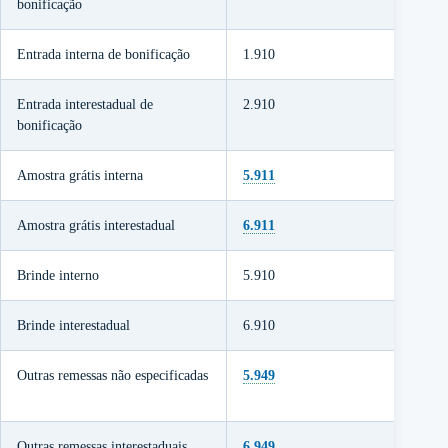
bonificação
Entrada interna de bonificação
1.910
Entrada interestadual de
2.910
bonificação
Amostra grátis interna
5.911
Amostra grátis interestadual
6.911
Brinde interno
5.910
Brinde interestadual
6.910
Outras remessas não especificadas
5.949
Outras remessas interestaduais
6.949