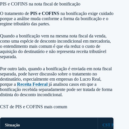
PIS e COFINS na nota fiscal de bonificação
O tratamento de
PIS e COFINS
na bonificação exige cuidado
porque a análise muda conforme a forma da bonificação e o
regime tributário das partes.
Quando a bonificação vem na mesma nota fiscal da venda,
como uma espécie de desconto incondicional em mercadoria,
o entendimento mais comum é que ela reduz o custo de
aquisição do destinatário e não representa receita tributável
separada.
Por outro lado, quando a bonificação é enviada em nota fiscal
separada, pode haver discussão sobre o tratamento no
destinatário, especialmente em empresas do Lucro Real,
porque a
Receita Federal
já analisou casos em que a
bonificação recebida separadamente pode ser tratada de forma
distinta do desconto incondicional.
CST de PIS e COFINS mais comum
Situação
CST PIS/COF