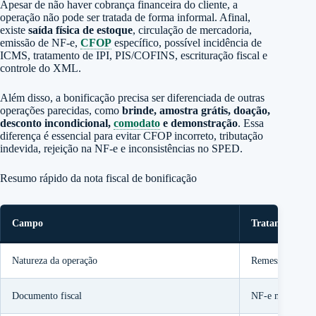
Apesar de não haver cobrança financeira do cliente, a
operação não pode ser tratada de forma informal. Afinal,
existe
saída física de estoque
, circulação de mercadoria,
emissão de NF-e,
CFOP
específico, possível incidência de
ICMS, tratamento de IPI, PIS/COFINS, escrituração fiscal e
controle do XML.
Além disso, a bonificação precisa ser diferenciada de outras
operações parecidas, como
brinde, amostra grátis, doação,
desconto incondicional,
comodato
e demonstração
. Essa
diferença é essencial para evitar CFOP incorreto, tributação
indevida, rejeição na NF-e e inconsistências no SPED.
Resumo rápido da nota fiscal de bonificação
Campo
Tratamento prá
Natureza da operação
Remessa em bon
Documento fiscal
NF-e modelo 5