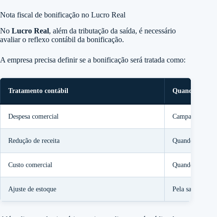
Nota fiscal de bonificação no Lucro Real
No
Lucro Real
, além da tributação da saída, é necessário
avaliar o reflexo contábil da bonificação.
A empresa precisa definir se a bonificação será tratada como:
Tratamento contábil
Quando pode o
Despesa comercial
Campanha, prom
Redução de receita
Quando vinculad
Custo comercial
Quando faz parte
Ajuste de estoque
Pela saída físic