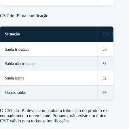
CST de IPI na bonificação
Situação
CST IPI
possív
Saída tributada
50
Saída não tributada
53
Saída isenta
52
Outras saídas
99
O CST do IPI deve acompanhar a tributação do produto e o
enquadramento do emitente. Portanto, não existe um único
CST válido para todas as bonificações.