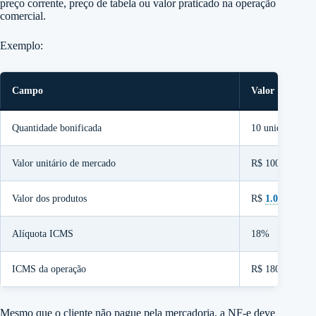
preço corrente, preço de tabela ou valor praticado na operação
comercial.
Exemplo:
Campo
Valor
Quantidade bonificada
10 unidades
Valor unitário de mercado
R$ 100,00
Valor dos produtos
R$
1.000
,00
Alíquota ICMS
18%
ICMS da operação
R$ 180,00
Mesmo que o cliente não pague pela mercadoria, a NF-e deve