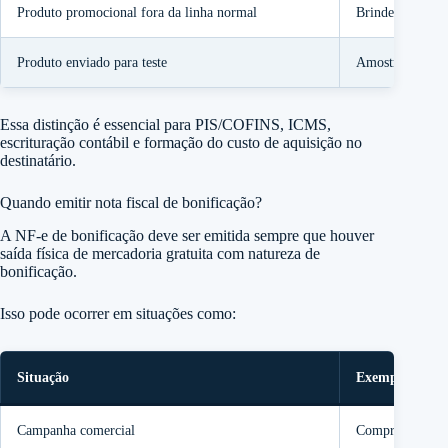
Produto promocional fora da linha normal
Brinde
Produto enviado para teste
Amostra grátis 
Essa distinção é essencial para PIS/COFINS, ICMS,
escrituração contábil e formação do custo de aquisição no
destinatário.
Quando emitir nota fiscal de bonificação?
A NF-e de bonificação deve ser emitida sempre que houver
saída física de mercadoria gratuita com natureza de
bonificação.
Isso pode ocorrer em situações como:
Situação
Exemplo
Campanha comercial
Compre 20 caixa