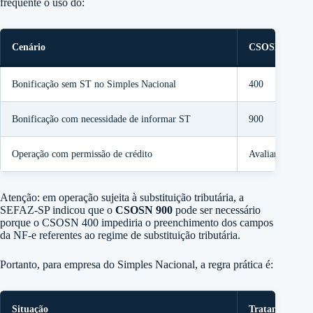
frequente o uso do:
Cenário
CSOSN
Bonificação sem ST no Simples Nacional
400
Bonificação com necessidade de informar ST
900
Operação com permissão de crédito
Avaliar caso a c
Atenção: em operação sujeita à substituição tributária, a
SEFAZ-SP indicou que o
CSOSN 900
pode ser necessário
porque o CSOSN 400 impediria o preenchimento dos campos
da NF-e referentes ao regime de substituição tributária.
Portanto, para empresa do Simples Nacional, a regra prática é:
Situação
Tratamento su