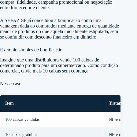
compra, fidelidade, campanha promocional ou negociação
entre fornecedor e cliente.
A SEFAZ-SP já conceituou a bonificação como uma
vantagem dada ao comprador mediante entrega de quantidade
maior de produtos do que aquela inicialmente estipulada, sem
se confundir com desconto financeiro em dinheiro.
Exemplo simples de bonificação
Imagine que uma distribuidora vende 100 caixas de
determinado produto para um supermercado. Como condição
comercial, envia mais 10 caixas sem cobrança.
Nesse caso:
Item
Tratamento
100 caixas vendidas
NF-e de venda 
10 caixas gratuitas
NF-e de bonific