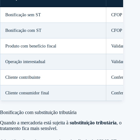
Bonificação sem ST
CFOP de bonif
Bonificação com ST
CFOP de bonif
Produto com benefício fiscal
Validar legislaç
Operação interestadual
Validar
ICMS-
Cliente contribuinte
Conferir crédito
Cliente consumidor final
Conferir DIFAL,
Bonificação com substituição tributária
Quando a mercadoria está sujeita à
substituição tributária
, o
tratamento fica mais sensível.