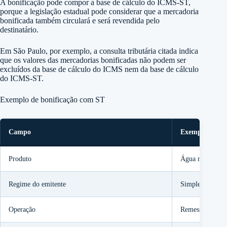
A bonificação pode compor a base de cálculo do ICMS-ST,
porque a legislação estadual pode considerar que a mercadoria
bonificada também circulará e será revendida pelo
destinatário.
Em São Paulo, por exemplo, a consulta tributária citada indica
que os valores das mercadorias bonificadas não podem ser
excluídos da base de cálculo do ICMS nem da base de cálculo
do ICMS-ST.
Exemplo de bonificação com ST
Campo
Exemplo
Produto
Água mineral
Regime do emitente
Simples Nacion
Operação
Remessa em bon