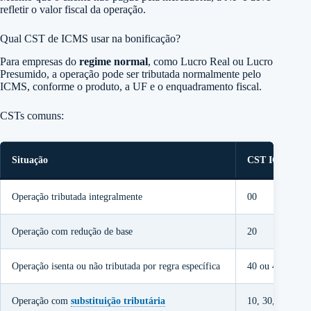
refletir o valor fiscal da operação.
Qual CST de ICMS usar na bonificação?
Para empresas do
regime normal
, como Lucro Real ou Lucro
Presumido, a operação pode ser tributada normalmente pelo
ICMS, conforme o produto, a UF e o enquadramento fiscal.
CSTs comuns:
Situação
CST ICMS poss
Operação tributada integralmente
00
Operação com redução de base
20
Operação isenta ou não tributada por regra específica
40 ou 41
Operação com
substituição tributária
10, 30, 60 ou 7