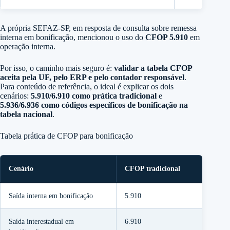
A própria SEFAZ-SP, em resposta de consulta sobre remessa
interna em bonificação, mencionou o uso do
CFOP 5.910
em
operação interna.
Por isso, o caminho mais seguro é:
validar a tabela CFOP
aceita pela UF, pelo ERP e pelo contador responsável
.
Para conteúdo de referência, o ideal é explicar os dois
cenários:
5.910/6.910 como prática tradicional
e
5.936/6.936 como códigos específicos de bonificação na
tabela nacional
.
Tabela prática de CFOP para bonificação
Cenário
CFOP tradicional
Saída interna em bonificação
5.910
Saída interestadual em
6.910