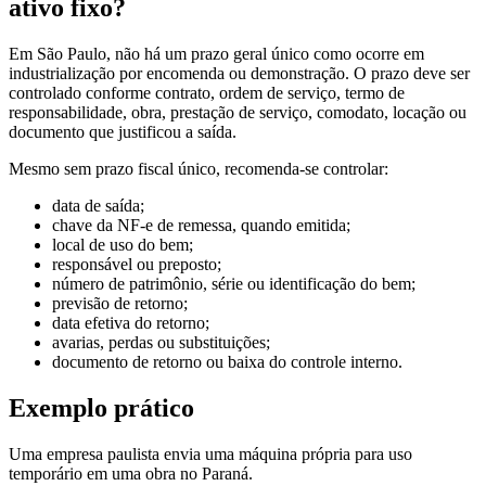
ativo fixo?
Em São Paulo, não há um prazo geral único como ocorre em
industrialização por encomenda ou demonstração. O prazo deve ser
controlado conforme contrato, ordem de serviço, termo de
responsabilidade, obra, prestação de serviço, comodato, locação ou
documento que justificou a saída.
Mesmo sem prazo fiscal único, recomenda-se controlar:
data de saída;
chave da NF-e de remessa, quando emitida;
local de uso do bem;
responsável ou preposto;
número de patrimônio, série ou identificação do bem;
previsão de retorno;
data efetiva do retorno;
avarias, perdas ou substituições;
documento de retorno ou baixa do controle interno.
Exemplo prático
Uma empresa paulista envia uma máquina própria para uso
temporário em uma obra no Paraná.