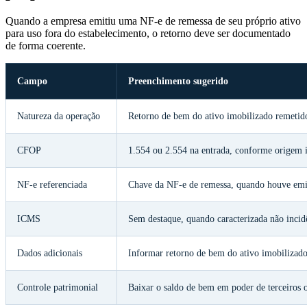
Quando a empresa emitiu uma NF-e de remessa de seu próprio ativo
para uso fora do estabelecimento, o retorno deve ser documentado
de forma coerente.
Campo
Preenchimento sugerido
Natureza da operação
Retorno de bem do ativo imobilizado remetido
CFOP
1.554 ou 2.554 na entrada, conforme origem in
NF-e referenciada
Chave da NF-e de remessa, quando houve emis
ICMS
Sem destaque, quando caracterizada não incid
Dados adicionais
Informar retorno de bem do ativo imobilizado 
Controle patrimonial
Baixar o saldo de bem em poder de terceiros 