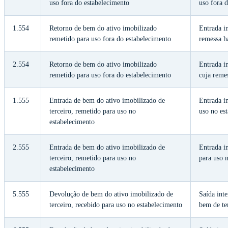
uso fora do estabelecimento
uso fora 
1.554
Retorno de bem do ativo imobilizado
Entrada i
remetido para uso fora do estabelecimento
remessa h
2.554
Retorno de bem do ativo imobilizado
Entrada i
remetido para uso fora do estabelecimento
cuja remes
1.555
Entrada de bem do ativo imobilizado de
Entrada i
terceiro, remetido para uso no
uso no es
estabelecimento
2.555
Entrada de bem do ativo imobilizado de
Entrada i
terceiro, remetido para uso no
para uso 
estabelecimento
5.555
Devolução de bem do ativo imobilizado de
Saída int
terceiro, recebido para uso no estabelecimento
bem de te