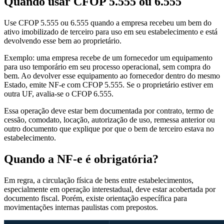
Quando usar CFOP 5.555 ou 6.555
Use CFOP 5.555 ou 6.555 quando a empresa recebeu um bem do
ativo imobilizado de terceiro para uso em seu estabelecimento e está
devolvendo esse bem ao proprietário.
Exemplo: uma empresa recebe de um fornecedor um equipamento
para uso temporário em seu processo operacional, sem compra do
bem. Ao devolver esse equipamento ao fornecedor dentro do mesmo
Estado, emite NF-e com CFOP 5.555. Se o proprietário estiver em
outra UF, avalia-se o CFOP 6.555.
Essa operação deve estar bem documentada por contrato, termo de
cessão, comodato, locação, autorização de uso, remessa anterior ou
outro documento que explique por que o bem de terceiro estava no
estabelecimento.
Quando a NF-e é obrigatória?
Em regra, a circulação física de bens entre estabelecimentos,
especialmente em operação interestadual, deve estar acobertada por
documento fiscal. Porém, existe orientação específica para
movimentações internas paulistas com prepostos.