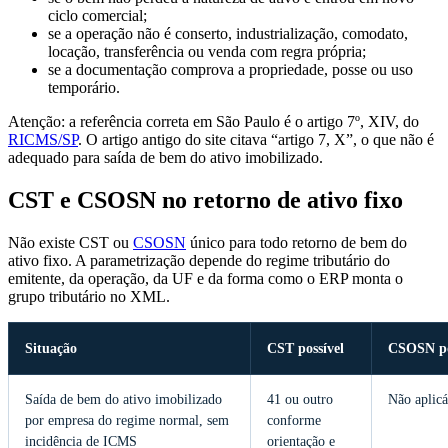
ciclo comercial;
se a operação não é conserto, industrialização, comodato,
locação, transferência ou venda com regra própria;
se a documentação comprova a propriedade, posse ou uso
temporário.
Atenção: a referência correta em São Paulo é o artigo 7º, XIV, do
RICMS/SP
. O artigo antigo do site citava “artigo 7, X”, o que não é
adequado para saída de bem do ativo imobilizado.
CST e CSOSN no retorno de ativo fixo
Não existe CST ou
CSOSN
único para todo retorno de bem do
ativo fixo. A parametrização depende do regime tributário do
emitente, da operação, da UF e da forma como o ERP monta o
grupo tributário no XML.
Situação
CST possível
CSOSN po
Saída de bem do ativo imobilizado
41 ou outro
Não aplicá
por empresa do regime normal, sem
conforme
incidência de ICMS
orientação e