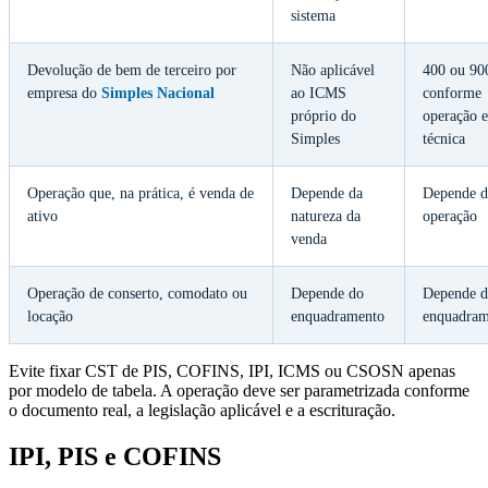
sistema
Devolução de bem de terceiro por
Não aplicável
400 ou 90
empresa do
Simples Nacional
ao ICMS
conforme
próprio do
operação e
Simples
técnica
Operação que, na prática, é venda de
Depende da
Depende d
ativo
natureza da
operação
venda
Operação de conserto, comodato ou
Depende do
Depende 
locação
enquadramento
enquadram
Evite fixar CST de PIS, COFINS, IPI, ICMS ou CSOSN apenas
por modelo de tabela. A operação deve ser parametrizada conforme
o documento real, a legislação aplicável e a escrituração.
IPI, PIS e COFINS