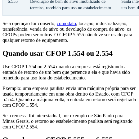
6.555
Devolução de bem do ativo imobilizado de
Saída inte
terceiro, recebido para uso no estabelecimento
um bem de
Se a operação for conserto,
comodato
, locação, industrialização,
transferência, venda de ativo ou devolução de compra de ativo, os
CFOPs podem ser outros. O CFOP 5.555 não deve ser usado para
qualquer retorno de equipamento.
Quando usar CFOP 1.554 ou 2.554
Use CFOP 1.554 ou 2.554 quando a empresa está registrando a
entrada de retorno de um bem que pertence a ela e que havia sido
remetido para uso fora do estabelecimento.
Exemplo: uma empresa paulista envia uma máquina própria para ser
usada temporariamente em uma obra dentro do Estado, com CFOP
5.554. Quando a máquina volta, a entrada em retorno será registrada
com CFOP 1.554.
Se a remessa foi interestadual, por exemplo de São Paulo para
Minas Gerais, o retorno ao estabelecimento paulista será registrado
com CFOP 2.554.