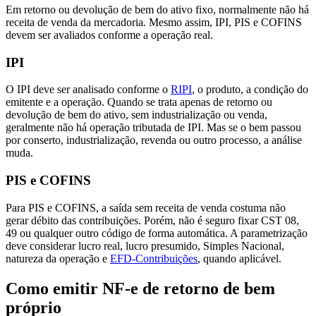
Em retorno ou devolução de bem do ativo fixo, normalmente não há
receita de venda da mercadoria. Mesmo assim, IPI, PIS e COFINS
devem ser avaliados conforme a operação real.
IPI
O IPI deve ser analisado conforme o
RIPI
, o produto, a condição do
emitente e a operação. Quando se trata apenas de retorno ou
devolução de bem do ativo, sem industrialização ou venda,
geralmente não há operação tributada de IPI. Mas se o bem passou
por conserto, industrialização, revenda ou outro processo, a análise
muda.
PIS e COFINS
Para PIS e COFINS, a saída sem receita de venda costuma não
gerar débito das contribuições. Porém, não é seguro fixar CST 08,
49 ou qualquer outro código de forma automática. A parametrização
deve considerar lucro real, lucro presumido, Simples Nacional,
natureza da operação e
EFD-Contribuições
, quando aplicável.
Como emitir NF-e de retorno de bem
próprio