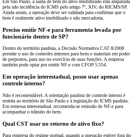
Em São Paulo, a saída de bem do ativo imobilizado está amparada
pela não incidência do ICMS pelo artigo 7º, XIV, do RICMS/SP.
Ainda assim, a operação deve ser validada para confirmar que o
bem é realmente ativo imobilizado e não mercadoria.
Preciso emitir NF-e para ferramenta levada por
funcionário dentro de SP?
Dentro do território paulista, a Decisão Normativa CAT 8/2008
permite o uso de controles internos para bens e materiais em poder
de prepostos, para uso no exercício de suas funções. A empresa
também pode optar por emitir NF-e com CFOP 5.554.
Em operação interestadual, posso usar apenas
controle interno?
Não é recomendável. A orientação paulista de controle interno é
restrita ao território de São Paulo e à legislação do ICMS paulista.
Em remessa interestadual, recomenda-se emissão de NF-e para
acompanhar o trânsito do bem.
Qual CST usar no retorno de ativo fixo?
Para empresa do regime normal, quando a operação estiver fora do