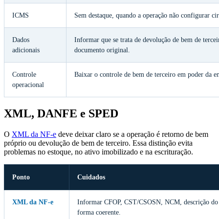
ICMS
Sem destaque, quando a operação não configurar cir
Dados
Informar que se trata de devolução de bem de tercei
adicionais
documento original.
Controle
Baixar o controle de bem de terceiro em poder da e
operacional
XML, DANFE e SPED
O
XML da NF-e
deve deixar claro se a operação é retorno de bem
próprio ou devolução de bem de terceiro. Essa distinção evita
problemas no estoque, no ativo imobilizado e na escrituração.
Ponto
Cuidados
XML da NF-e
Informar CFOP, CST/CSOSN, NCM, descrição do b
forma coerente.