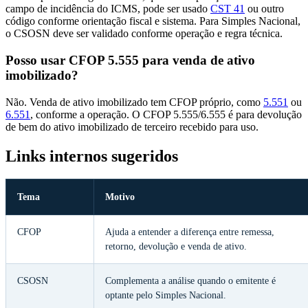
campo de incidência do ICMS, pode ser usado
CST 41
ou outro
código conforme orientação fiscal e sistema. Para Simples Nacional,
o CSOSN deve ser validado conforme operação e regra técnica.
Posso usar CFOP 5.555 para venda de ativo
imobilizado?
Não. Venda de ativo imobilizado tem CFOP próprio, como
5.551
ou
6.551
, conforme a operação. O CFOP 5.555/6.555 é para devolução
de bem do ativo imobilizado de terceiro recebido para uso.
Links internos sugeridos
Tema
Motivo
CFOP
Ajuda a entender a diferença entre remessa,
retorno, devolução e venda de ativo.
CSOSN
Complementa a análise quando o emitente é
optante pelo Simples Nacional.