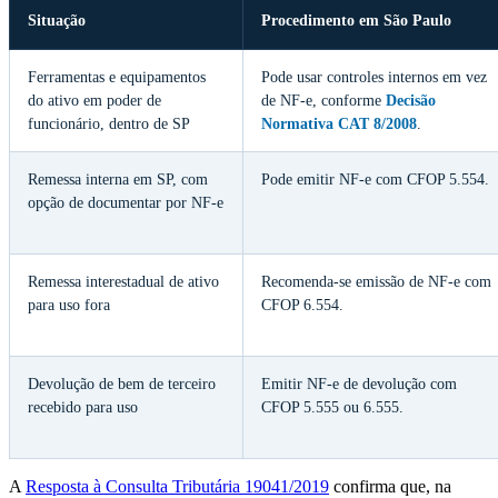
Situação
Procedimento em São Paulo
Ferramentas e equipamentos
Pode usar controles internos em vez
do ativo em poder de
de NF-e, conforme
Decisão
funcionário, dentro de SP
Normativa CAT 8/2008
.
Remessa interna em SP, com
Pode emitir NF-e com CFOP 5.554.
opção de documentar por NF-e
Remessa interestadual de ativo
Recomenda-se emissão de NF-e com
para uso fora
CFOP 6.554.
Devolução de bem de terceiro
Emitir NF-e de devolução com
recebido para uso
CFOP 5.555 ou 6.555.
A
Resposta à Consulta Tributária 19041/2019
confirma que, na