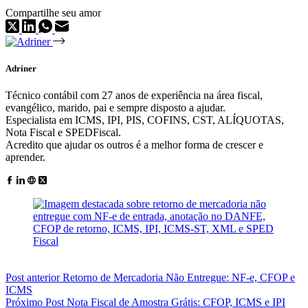
Compartilhe seu amor
Adriner
Técnico contábil com 27 anos de experiência na área fiscal,
evangélico, marido, pai e sempre disposto a ajudar.
Especialista em ICMS, IPI, PIS, COFINS, CST, ALÍQUOTAS,
Nota Fiscal e SPEDFiscal.
Acredito que ajudar os outros é a melhor forma de crescer e
aprender.
Post
anterior
Retorno de Mercadoria Não Entregue: NF-e, CFOP e
ICMS
Próximo
Post
Nota Fiscal de Amostra Grátis: CFOP, ICMS e IPI