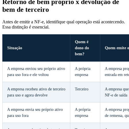
Retorno de bem próprio x devolução de
bem de terceiro
Antes de emitir a NF-e, identifique qual operação está acontecendo.
Essa distinção é essencial.
Quem é
Situação
dono do
Quem emite o
bem?
A empresa enviou seu próprio ativo
A própria
A empresa prop
para uso fora e ele voltou
empresa
entrada em ret
A empresa recebeu ativo de terceiro
Terceiro
A empresa que
para uso e agora devolve
NF-e de saída
A empresa envia seu próprio ativo
A própria
A empresa prop
para uso fora
empresa
de remessa, qu